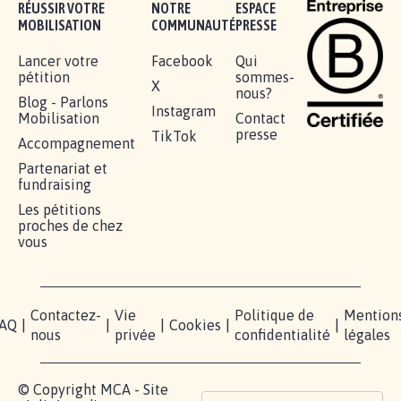
Je signe
RÉUSSIR VOTRE
NOTRE
ESPACE
MOBILISATION
COMMUNAUTÉ
PRESSE
Lancer votre
Facebook
Qui
pétition
sommes-
X
nous?
Blog - Parlons
Instagram
Mobilisation
Contact
presse
TikTok
Accompagnement
Partenariat et
fundraising
Les pétitions
proches de chez