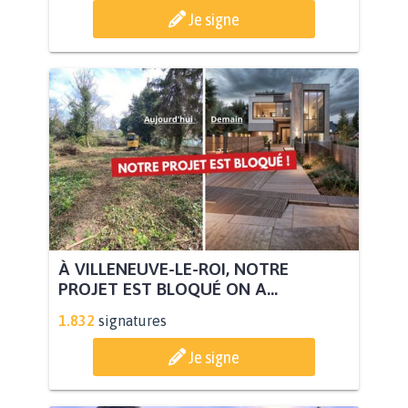
Je signe
À VILLENEUVE-LE-ROI, NOTRE
PROJET EST BLOQUÉ ON A...
1.832
signatures
Je signe