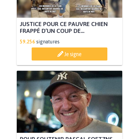
JUSTICE POUR CE PAUVRE CHIEN
FRAPPÉ D’UN COUP DE...
59.256
signatures
Je signe