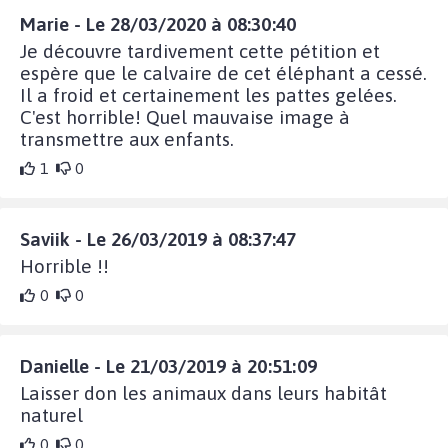
Marie - Le 28/03/2020 à 08:30:40
Je découvre tardivement cette pétition et
espère que le calvaire de cet éléphant a cessé.
Il a froid et certainement les pattes gelées.
C'est horrible! Quel mauvaise image à
transmettre aux enfants.
1
0
Saviik - Le 26/03/2019 à 08:37:47
Horrible !!
0
0
Danielle - Le 21/03/2019 à 20:51:09
Laisser don les animaux dans leurs habitât
naturel
0
0