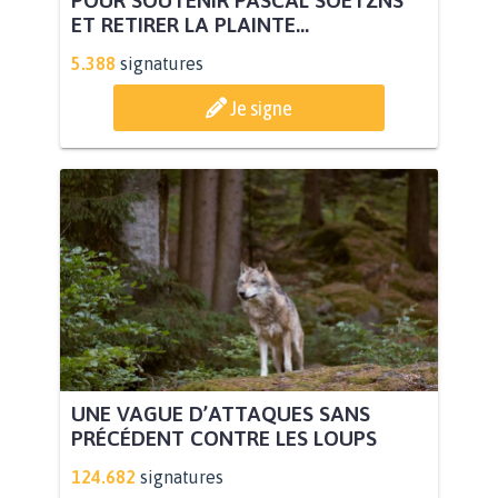
POUR SOUTENIR PASCAL SOETZNS
ET RETIRER LA PLAINTE...
5.388
signatures
Je signe
UNE VAGUE D’ATTAQUES SANS
PRÉCÉDENT CONTRE LES LOUPS
124.682
signatures