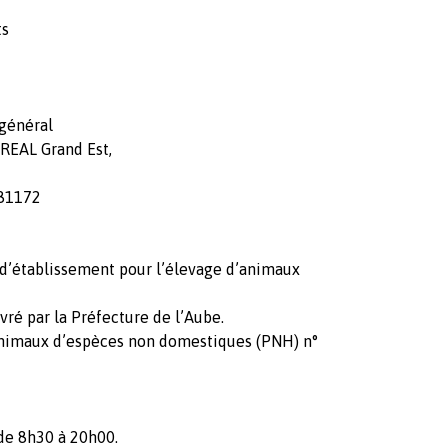
ts
 général
DREAL Grand Est,
181172
 d’établissement pour l’élevage d’animaux
ré par la Préfecture de l’Aube.
’animaux d’espèces non domestiques (PNH) n°
 de 8h30 à 20h00.