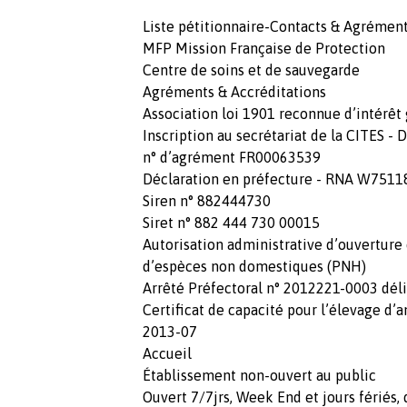
Liste pétitionnaire-Contacts & Agrémen
MFP Mission Française de Protection
Centre de soins et de sauvegarde
Agréments & Accréditations
Association loi 1901 reconnue d’intérêt
Inscription au secrétariat de la CITES - 
n° d’agrément FR00063539
Déclaration en préfecture - RNA W751
Siren n° 882444730
Siret n° 882 444 730 00015
Autorisation administrative d’ouverture
d’espèces non domestiques (PNH)
Arrêté Préfectoral n° 2012221-0003 déliv
Certificat de capacité pour l’élevage d
2013-07
Accueil
Établissement non-ouvert au public
Ouvert 7/7jrs, Week End et jours fériés,