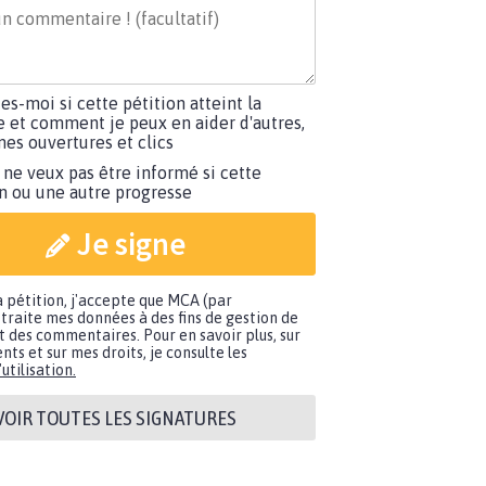
tes-moi si cette pétition atteint la
e et comment je peux en aider d'autres,
es ouvertures et clics
 ne veux pas être informé si cette
on ou une autre progresse
Je signe
a pétition, j'accepte que MCA (par
traite mes données à des fins de gestion de
t des commentaires. Pour en savoir plus, sur
nts et sur mes droits, je consulte les
utilisation.
VOIR TOUTES LES SIGNATURES