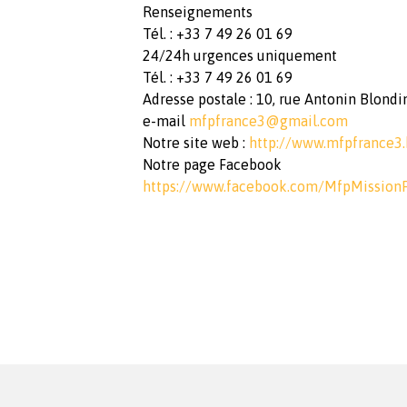
Renseignements
Tél. : +33 7 49 26 01 69
24/24h urgences uniquement
Tél. : +33 7 49 26 01 69
Adresse postale : 10, rue Antonin Blondi
e-mail
mfpfrance3@gmail.com
Notre site web :
http://www.mfpfrance3.
Notre page Facebook
https://www.facebook.com/MfpMission