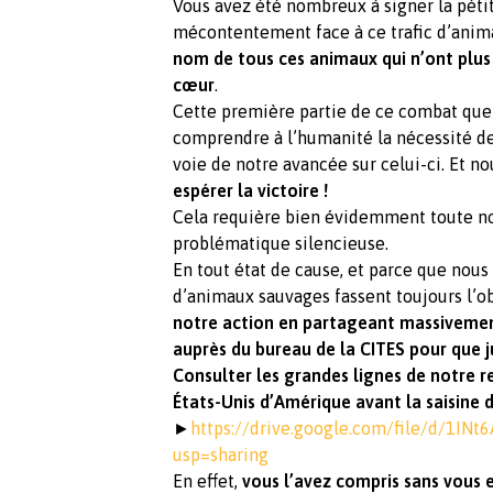
Vous avez été nombreux à signer la péti
mécontentement face à ce trafic d’anim
nom de tous ces animaux qui n’ont plus
cœur
.
Cette première partie de ce combat qu
comprendre à l’humanité la nécessité de
voie de notre avancée sur celui-ci. Et n
espérer la victoire !
Cela requière bien évidemment toute no
problématique silencieuse.
En tout état de cause, et parce que nou
d’animaux sauvages fassent toujours l’obj
notre action en partageant massivement
auprès du bureau de la CITES pour que ju
Consulter les grandes lignes de notre r
États-Unis d’Amérique avant la saisine d
►
https://drive.google.com/file/d/1I
usp=sharing
En effet,
vous l’avez compris sans vous et