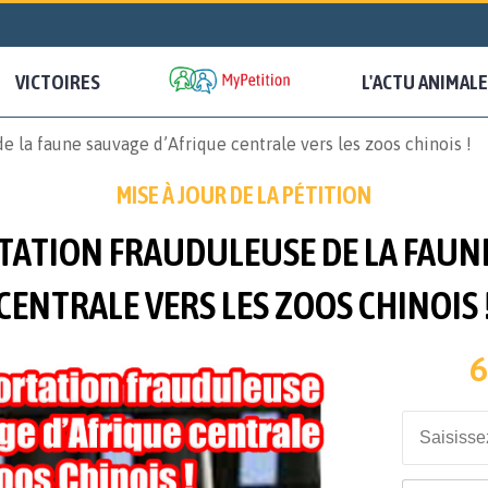
VICTOIRES
L'ACTU ANIMALE
 la faune sauvage d’Afrique centrale vers les zoos chinois !
MISE À JOUR DE LA PÉTITION
TATION FRAUDULEUSE DE LA FAUNE
CENTRALE VERS LES ZOOS CHINOIS 
6