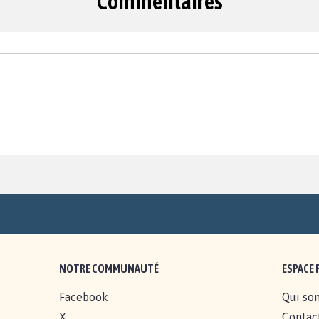
Commentaires
NOTRE COMMUNAUTÉ
ESPACE 
Facebook
Qui so
X
Contac