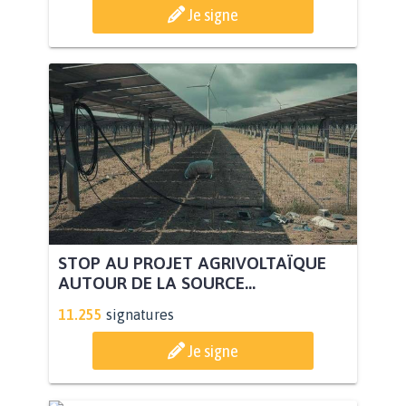
Je signe
STOP AU PROJET AGRIVOLTAÏQUE
AUTOUR DE LA SOURCE...
11.255
signatures
Je signe