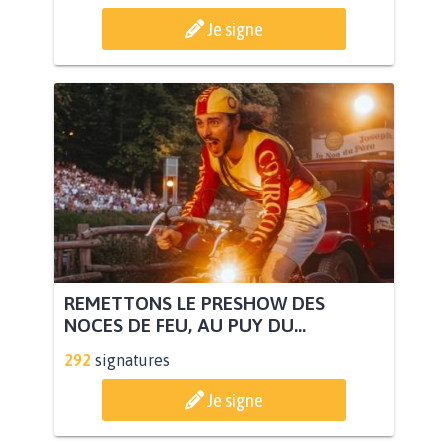
Je signe
REMETTONS LE PRESHOW DES
NOCES DE FEU, AU PUY DU...
292
signatures
Je signe