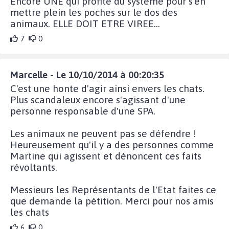
Encore UNE qui profite du système pour s'en
mettre plein les poches sur le dos des
animaux. ELLE DOIT ETRE VIREE...
7
0
Marcelle - Le 10/10/2014 à 00:20:35
C'est une honte d'agir ainsi envers les chats.
Plus scandaleux encore s'agissant d'une
personne responsable d'une SPA.
Les animaux ne peuvent pas se défendre !
Heureusement qu'il y a des personnes comme
Martine qui agissent et dénoncent ces faits
révoltants.
Messieurs les Représentants de l'Etat faites ce
que demande la pétition. Merci pour nos amis
les chats
6
0