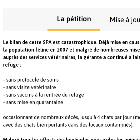
La pétition
Mise à jo
Le bilan de cette SPA est catastrophique. Déjà mise en cau
la population féline en 2007 et malgré de nombreuses mise
auprès des services vétérinaires, la gérante a continué à lai
refuge :
- sans protocole de soins
- sans visite vétérinaire
- sans vaccins à la rentrée du refuge
- sans mise en quarantaine
occasionnant de nombreux décès, jusqu'à 4 chats par jour (
avec des chats bien portants dans des locaux contaminés).
Malgré tous les efforts des bénévoles pour isoler les anima