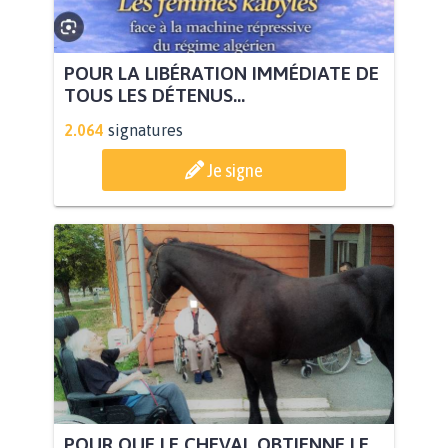
POUR LA LIBÉRATION IMMÉDIATE DE
TOUS LES DÉTENUS...
2.064
signatures
Je signe
POUR QUE LE CHEVAL OBTIENNE LE