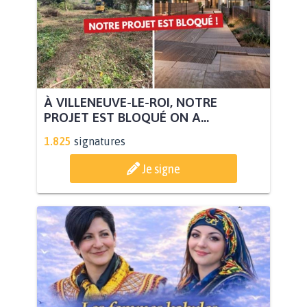
À VILLENEUVE-LE-ROI, NOTRE
PROJET EST BLOQUÉ ON A...
1.825
signatures
Je signe