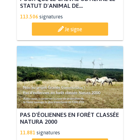
STATUT D'ANIMAL DE...
113.506
signatures
Je signe
PAS D'ÉOLIENNES EN FORÊT CLASSÉE
NATURA 2000
11.881
signatures