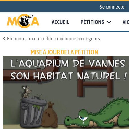
Se connecter
ACCUEIL
PÉTITIONS
VI
Eléonore, un crocodile condamné aux égouts
MISE À JOUR DE LA PÉTITION