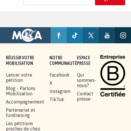
RÉUSSIR VOTRE
NOTRE
ESPACE
MOBILISATION
COMMUNAUTÉ
PRESSE
Lancer votre
Facebook
Qui
pétition
sommes-
X
nous?
Blog - Parlons
Instagram
Mobilisation
Contact
presse
TikTok
Accompagnement
Partenariat et
fundraising
Les pétitions
proches de chez