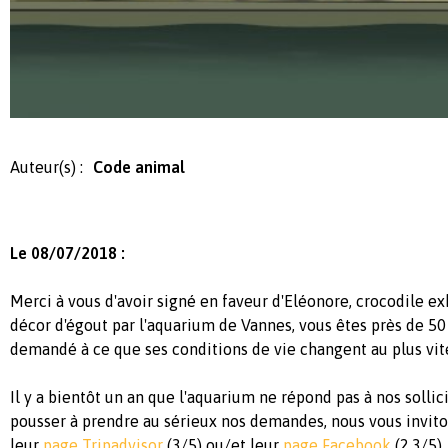
Auteur(s) :
Code animal
Le 08/07/2018 :
Merci à vous d'avoir signé en faveur d'Eléonore, crocodile e
décor d'égout par l'aquarium de Vannes, vous êtes près de 50 
demandé à ce que ses conditions de vie changent au plus vit
Il y a bientôt un an que l'aquarium ne répond pas à nos sollici
pousser à prendre au sérieux nos demandes, nous vous invito
leur
page Tripadvisor
(3/5) ou/et leur
page Facebook
(2,3/5)