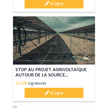
Je signe
STOP AU PROJET AGRIVOLTAÏQUE
AUTOUR DE LA SOURCE...
11.278
signatures
Je signe