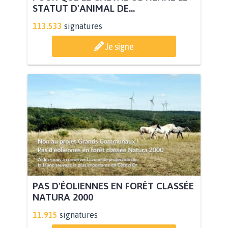
STATUT D'ANIMAL DE...
113.533
signatures
Je signe
PAS D'ÉOLIENNES EN FORÊT CLASSÉE
NATURA 2000
11.915
signatures