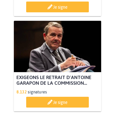
Je signe
EXIGEONS LE RETRAIT D'ANTOINE
GARAPON DE LA COMMISSION...
8.132
signatures
Je signe