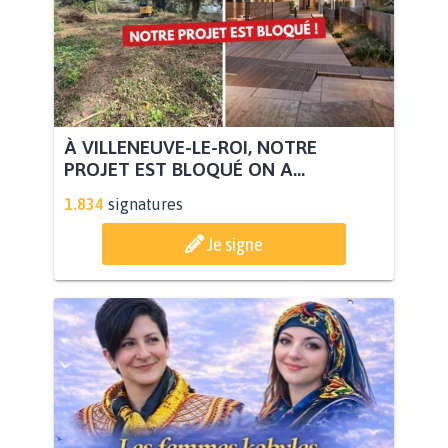
À VILLENEUVE-LE-ROI, NOTRE
PROJET EST BLOQUÉ ON A...
1.834
signatures
Je signe