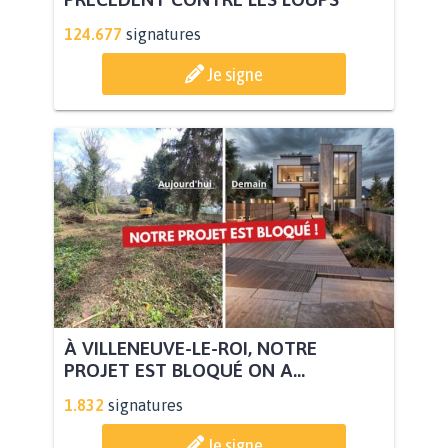
124.677
signatures
Je signe
À VILLENEUVE-LE-ROI, NOTRE
PROJET EST BLOQUÉ ON A...
1.832
signatures
Je signe