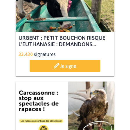
URGENT : PETIT BOUCHON RISQUE
L’EUTHANASIE : DEMANDONS...
33.430
signatures
Je signe