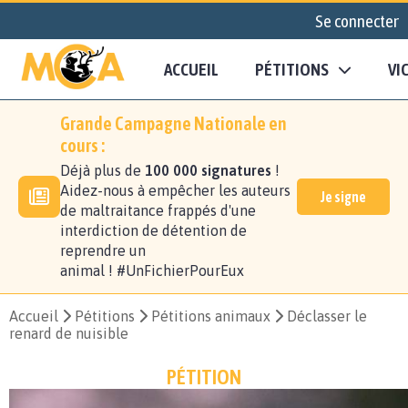
Se connecter
ACCUEIL
PÉTITIONS
VI
Grande Campagne Nationale en
cours :
Déjà plus de
100 000 signatures
!
Aidez-nous à empêcher les auteurs
Je signe
de maltraitance frappés d'une
interdiction de détention de
reprendre un
animal ! #UnFichierPourEux
Accueil
Pétitions
Pétitions animaux
Déclasser le
renard de nuisible
PÉTITION