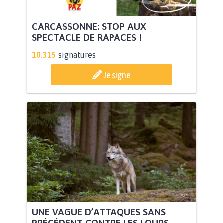
CARCASSONNE: STOP AUX
SPECTACLE DE RAPACES !
10.315
signatures
Je signe
UNE VAGUE D’ATTAQUES SANS
PRÉCÉDENT CONTRE LES LOUPS