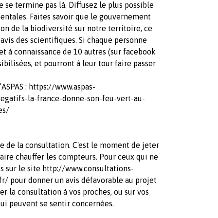
e se termine pas là. Diffusez le plus possible
entales. Faites savoir que le gouvernement
on de la biodiversité sur notre territoire, ce
l’avis des scientifiques. Si chaque personne
jet à connaissance de 10 autres (sur facebook
bilisées, et pourront à leur tour faire passer
 l’ASPAS : https://www.aspas-
egatifs-la-france-donne-son-feu-vert-au-
es/
lle de la consultation. C'est le moment de jeter
 faire chauffer les compteurs. Pour ceux qui ne
s sur le site http://www.consultations-
r/ pour donner un avis défavorable au projet
ger la consultation à vos proches, ou sur vos
qui peuvent se sentir concernées.