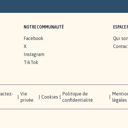
NOTRE COMMUNAUTÉ
ESPACE 
Facebook
Qui so
X
Contac
Instagram
TikTok
actez-
Vie
Politique de
Mentio
|
|
Cookies
|
|
s
privée
confidentialité
légales