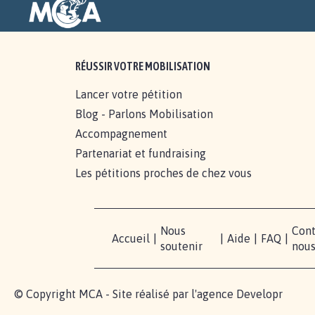
RÉUSSIR VOTRE MOBILISATION
Lancer votre pétition
Blog - Parlons Mobilisation
Accompagnement
Partenariat et fundraising
Les pétitions proches de chez vous
Nous
Cont
Accueil
|
|
Aide
|
FAQ
|
soutenir
nou
© Copyright MCA - Site réalisé par l'agence
Developr