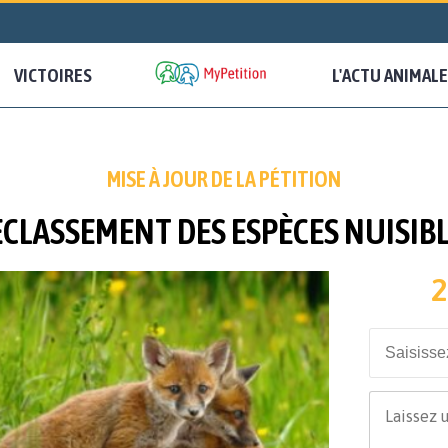
VICTOIRES
L'ACTU ANIMALE
MISE À JOUR DE LA PÉTITION
CLASSEMENT DES ESPÈCES NUISIB
2