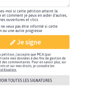
tes-moi si cette pétition atteint la
e et comment je peux en aider d'autres,
es ouvertures et clics
 ne veux pas être informé si cette
on ou une autre progresse
Je signe
a pétition, j'accepte que MCA (par
traite mes données à des fins de gestion de
t des commentaires. Pour en savoir plus, sur
nts et sur mes droits, je consulte les
utilisation.
VOIR TOUTES LES SIGNATURES