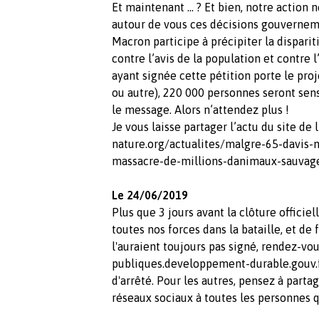
Et maintenant … ? Et bien, notre action n
autour de vous ces décisions gouvernem
Macron participe à précipiter la dispariti
contre l’avis de la population et contre 
ayant signée cette pétition porte le pro
ou autre), 220 000 personnes seront sensi
le message. Alors n’attendez plus !
Je vous laisse partager l’actu du site de
nature.org/actualites/malgre-65-davis-n
massacre-de-millions-danimaux-sauvag
Le 24/06/2019
Plus que 3 jours avant la clôture officie
toutes nos forces dans la bataille, et de
l'auraient toujours pas signé, rendez-vou
publiques.developpement-durable.gouv.f
d'arrêté. Pour les autres, pensez à parta
réseaux sociaux à toutes les personnes 