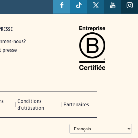
PRESSE
mmes-nous?
t presse
ns
Conditions
|
|
Partenaires
d'utilisation