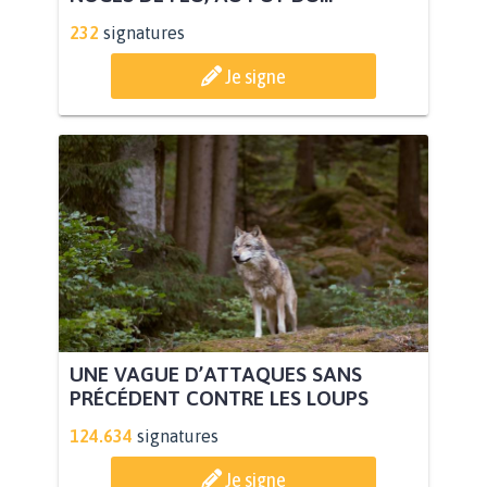
232
signatures
Je signe
UNE VAGUE D’ATTAQUES SANS
PRÉCÉDENT CONTRE LES LOUPS
124.634
signatures
Je signe