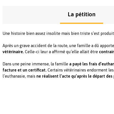
La pétition
Une histoire bien assez insolite mais bien triste s’est prod
Après un grave accident de la route, une famille a dû apporte
vétérinaire.
Celle-ci leur a affirmé qu’elle allait être
contrai
Dans une peine immense, la famille
a payé les frais d’euth
facture et un certificat.
Certains vétérinaires endorment le
l’euthanasie, mais
ne réalisent l’acte qu’après le départ des