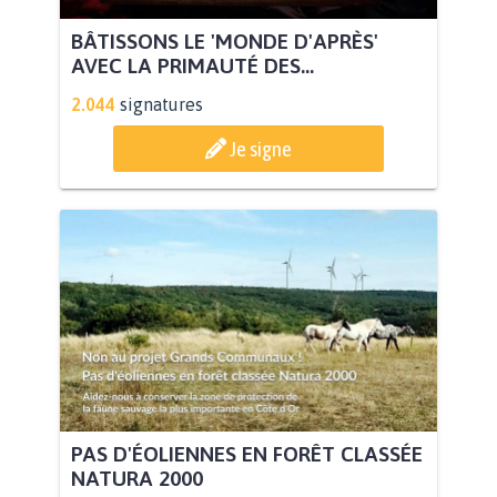
BÂTISSONS LE 'MONDE D'APRÈS'
AVEC LA PRIMAUTÉ DES...
2.044
signatures
Je signe
PAS D'ÉOLIENNES EN FORÊT CLASSÉE
NATURA 2000