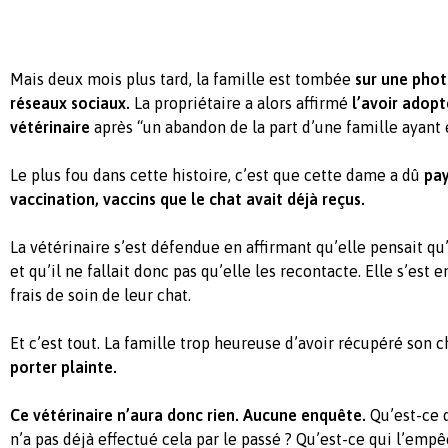
Mais deux mois plus tard, la famille est tombée
sur une phot
réseaux sociaux.
La propriétaire a alors affirmé
l’avoir adop
vétérinaire
après “un abandon de la part d’une famille ayant 
Le plus fou dans cette histoire, c’est que cette dame a dû
pay
vaccination, vaccins que le chat avait déjà reçus.
La vétérinaire s’est défendue en affirmant qu’elle pensait qu’i
et qu’il ne fallait donc pas qu’elle les recontacte. Elle s’est 
frais de soin de leur chat.
Et c’est tout. La famille trop heureuse d’avoir récupéré son c
porter plainte.
Ce vétérinaire n’aura donc rien. Aucune enquête.
Qu’est-ce q
n’a pas déjà effectué cela par le passé ? Qu’est-ce qui l’emp