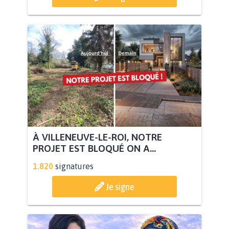
À VILLENEUVE-LE-ROI, NOTRE
PROJET EST BLOQUÉ ON A...
1.820
signatures
Je signe