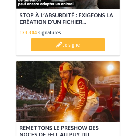
STOP À L’ABSURDITÉ : EXIGEONS LA
CRÉATION D’UN FICHIER...
133.304
signatures
Je signe
REMETTONS LE PRESHOW DES
NOCES DE FEU, AU PUY DU...