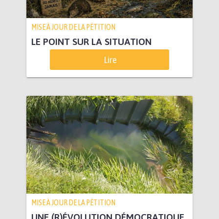
MISE À JOUR DE LA PÉTITION
LE POINT SUR LA SITUATION
Lire
MISE À JOUR DE LA PÉTITION
UNE (R)ÉVOLUTION DÉMOCRATIQUE