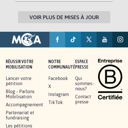
VOIR PLUS DE MISES À JOUR
RÉUSSIR VOTRE
NOTRE
ESPACE
MOBILISATION
COMMUNAUTÉ
PRESSE
Lancer votre
Facebook
Qui
pétition
sommes-
X
nous?
Blog - Parlons
Instagram
Mobilisation
Contact
presse
TikTok
Accompagnement
Partenariat et
fundraising
Les pétitions