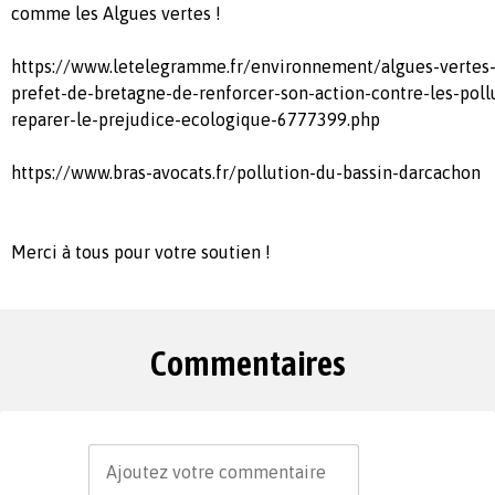
comme les Algues vertes !
https://www.letelegramme.fr/environnement/algues-vertes-
prefet-de-bretagne-de-renforcer-son-action-contre-les-pollu
reparer-le-prejudice-ecologique-6777399.php
https://www.bras-avocats.fr/pollution-du-bassin-darcachon
Merci à tous pour votre soutien !
Commentaires