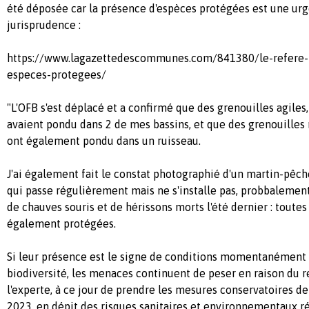
été déposée car la présence d'espèces protégées est une urg
jurisprudence :
https://www.lagazettedescommunes.com/841380/le-refere-l
especes-protegees/
"L'OFB s'est déplacé et a confirmé que des grenouilles agiles
avaient pondu dans 2 de mes bassins, et que des grenouilles 
ont également pondu dans un ruisseau.
J'ai également fait le constat photographié d'un martin-pêch
qui passe régulièrement mais ne s'installe pas, probbalement
de chauves souris et de hérissons morts l'été dernier : toute
également protégées.
Si leur présence est le signe de conditions momentanément 
biodiversité, les menaces continuent de peser en raison du r
l'experte, à ce jour de prendre les mesures conservatoires 
2023, en dépit des risques sanitaires et environnementaux ré