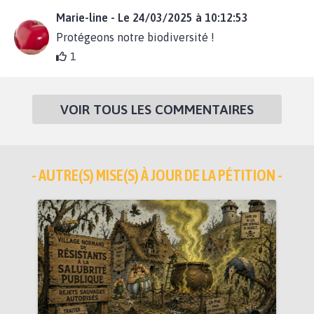
Marie-line - Le 24/03/2025 à 10:12:53
Protégeons notre biodiversité !
1
VOIR TOUS LES COMMENTAIRES
- AUTRE(S) MISE(S) À JOUR DE LA PÉTITION -