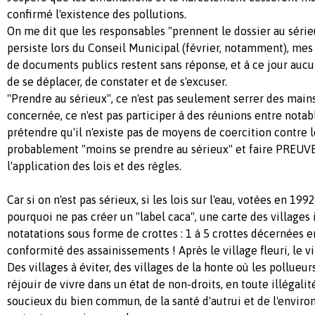
confirmé l'existence des pollutions.
On me dit que les responsables "prennent le dossier au sérieu
persiste lors du Conseil Municipal (février, notamment), me
de documents publics restent sans réponse, et à ce jour aucun
de se déplacer, de constater et de s'excuser.
"Prendre au sérieux", ce n'est pas seulement serrer des mai
concernée, ce n'est pas participer à des réunions entre notabl
prétendre qu'il n'existe pas de moyens de coercition contre le
probablement "moins se prendre au sérieux" et faire PREUVE
l'application des lois et des règles.
Car si on n'est pas sérieux, si les lois sur l'eau, votées en 19
pourquoi ne pas créer un "label caca", une carte des villages 
notatations sous forme de crottes : 1 à 5 crottes décernées e
conformité des assainissements ! Après le village fleuri, le vi
Des villages à éviter, des villages de la honte où les pollueur
réjouir de vivre dans un état de non-droits, en toute illégalit
soucieux du bien commun, de la santé d'autrui et de l'envir