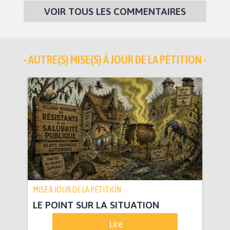
VOIR TOUS LES COMMENTAIRES
- AUTRE(S) MISE(S) À JOUR DE LA PÉTITION -
MISE À JOUR DE LA PÉTITION
LE POINT SUR LA SITUATION
Lire