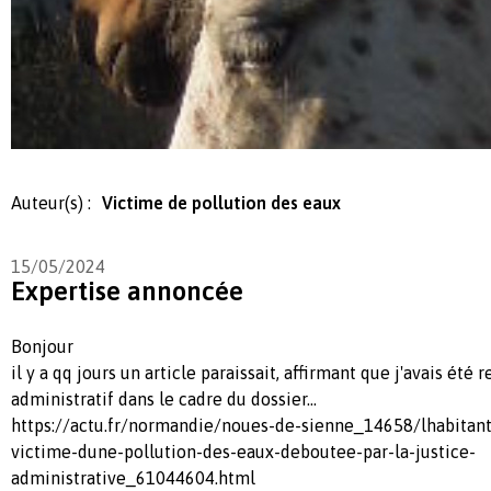
Auteur(s) :
Victime de pollution des eaux
15/05/2024
Expertise annoncée
Bonjour
il y a qq jours un article paraissait, affirmant que j'avais été 
administratif dans le cadre du dossier...
https://actu.fr/normandie/noues-de-sienne_14658/lhabitan
victime-dune-pollution-des-eaux-deboutee-par-la-justice-
administrative_61044604.html