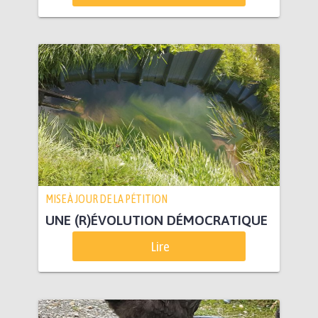
MISE À JOUR DE LA PÉTITION
UNE (R)ÉVOLUTION DÉMOCRATIQUE
Lire