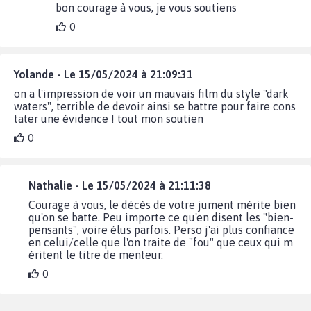
bon courage à vous, je vous soutiens
0
Yolande - Le 15/05/2024 à 21:09:31
on a l'impression de voir un mauvais film du style "dark
waters", terrible de devoir ainsi se battre pour faire cons
tater une évidence ! tout mon soutien
0
Nathalie - Le 15/05/2024 à 21:11:38
Courage à vous, le décès de votre jument mérite bien
qu'on se batte. Peu importe ce qu'en disent les "bien-
pensants", voire élus parfois. Perso j'ai plus confiance
en celui/celle que l'on traite de "fou" que ceux qui m
éritent le titre de menteur.
0