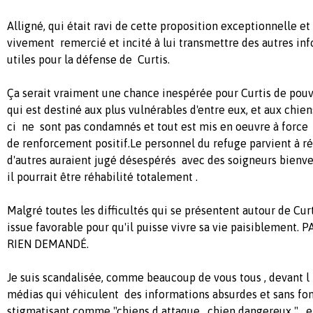
Alligné, qui était ravi de cette proposition exceptionnelle et 
vivement remercié et incité à lui transmettre des autres inf
utiles pour la défense de Curtis.
Ça serait vraiment une chance inespérée pour Curtis de pouv
qui est destiné aux plus vulnérables d'entre eux, et aux chien
ci ne sont pas condamnés et tout est mis en oeuvre à force 
de renforcement positif.Le personnel du refuge parvient à ré
d'autres auraient jugé désespérés avec des soigneurs bienve
il pourrait être réhabilité totalement .
Malgré toutes les difficultés qui se présentent autour de Cur
issue favorable pour qu'il puisse vivre sa vie paisiblement. P
RIEN DEMANDÉ.
Je suis scandalisée, comme beaucoup de vous tous , devant l
médias qui véhiculent des informations absurdes et sans fo
stigmatisant comme "chiens d attaque , chien dangereux " , e