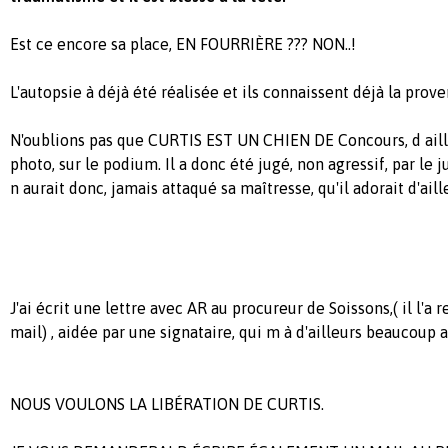
Est ce encore sa place, EN FOURRIÈRE ??? NON..!
L'autopsie à déjà été réalisée et ils connaissent déjà la pro
N'oublions pas que CURTIS EST UN CHIEN DE Concours, d aille
photo, sur le podium. Il a donc été jugé, non agressif, par le 
n aurait donc, jamais attaqué sa maîtresse, qu'il adorait d'aille
J'ai écrit une lettre avec AR au procureur de Soissons,( il l'a
mail) , aidée par une signataire, qui m à d'ailleurs beaucoup
NOUS VOULONS LA LIBÉRATION DE CURTIS.