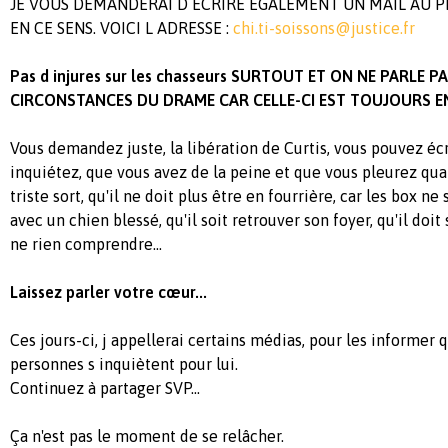
JE VOUS DEMANDERAI D ÉCRIRE ÉGALEMENT UN MAIL AU 
EN CE SENS. VOICI L ADRESSE :
chi.ti-soissons@justice.fr
Pas d injures sur les chasseurs SURTOUT ET ON NE PARLE P
CIRCONSTANCES DU DRAME CAR CELLE-CI EST TOUJOURS E
Vous demandez juste, la libération de Curtis, vous pouvez éc
inquiétez, que vous avez de la peine et que vous pleurez qu
triste sort, qu'il ne doit plus être en fourrière, car les box n
avec un chien blessé, qu'il soit retrouver son foyer, qu'il doi
ne rien comprendre...
Laissez parler votre cœur...
Ces jours-ci, j appellerai certains médias, pour les informer
personnes s inquiètent pour lui.
Continuez à partager SVP...
Ça n'est pas le moment de se relâcher.