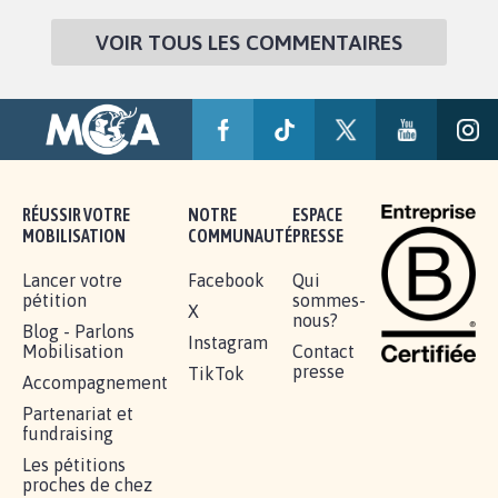
VOIR TOUS LES COMMENTAIRES
RÉUSSIR VOTRE
NOTRE
ESPACE
MOBILISATION
COMMUNAUTÉ
PRESSE
Lancer votre
Facebook
Qui
pétition
sommes-
X
nous?
Blog - Parlons
Instagram
Mobilisation
Contact
presse
TikTok
Accompagnement
Partenariat et
fundraising
Les pétitions
proches de chez