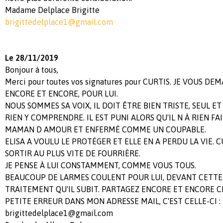
Madame Delplace Brigitte
brigittedelplace1@gmail.com
Le 28/11/2019
Bonjour à tous,
Merci pour toutes vos signatures pour CURTIS. JE VOUS 
ENCORE ET ENCORE, POUR LUI.
NOUS SOMMES SA VOIX, IL DOIT ÊTRE BIEN TRISTE, SEUL ET
RIEN Y COMPRENDRE. IL EST PUNI ALORS QU'IL N À RIEN FAI
MAMAN D AMOUR ET ENFERMÉ COMME UN COUPABLE.
ELISA A VOULU LE PROTÉGER ET ELLE EN A PERDU LA VIE. C
SORTIR AU PLUS VITE DE FOURRIÈRE.
JE PENSE À LUI CONSTAMMENT, COMME VOUS TOUS.
BEAUCOUP DE LARMES COULENT POUR LUI, DEVANT CETTE 
TRAITEMENT QU'IL SUBIT. PARTAGEZ ENCORE ET ENCORE C
PETITE ERREUR DANS MON ADRESSE MAIL, C'EST CELLE-CI :
brigittedelplace1@gmail.com