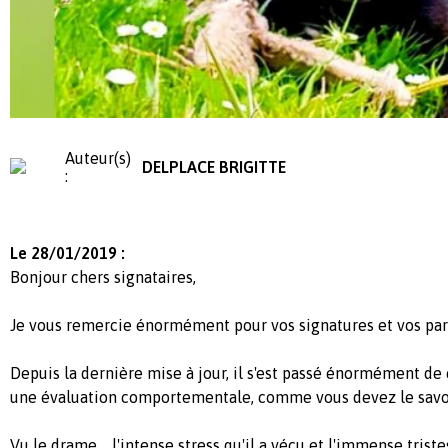
Auteur(s)
DELPLACE BRIGITTE
:
Le 28/01/2019 :
Bonjour chers signataires,
Je vous remercie énormément pour vos signatures et vos pa
Depuis la dernière mise à jour, il s'est passé énormément de 
une évaluation comportementale, comme vous devez le savo
Vu le drame , l'intense stress qu'il a vécu et l'immense tristes