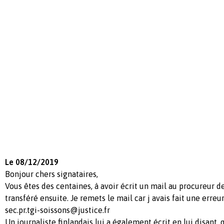
Le 08/12/2019
Bonjour chers signataires,
Vous êtes des centaines, à avoir écrit un mail au procureur de
transféré ensuite. Je remets le mail car j avais fait une erreur
sec.pr.tgi-soissons@justice.fr
Un journaliste finlandais lui a également écrit en lui disant,