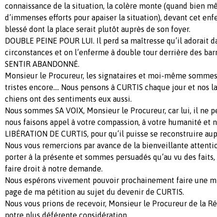
connaissance de la situation, la colère monte (quand bien m
d’immenses efforts pour apaiser la situation), devant cet e
blessé dont la place serait plutôt auprès de son foyer.
DOUBLE PEINE POUR LUI. Il perd sa maîtresse qu’il adorait da
circonstances et on l’enferme à double tour derrière des b
SENTIR ABANDONNÉ.
Monsieur le Procureur, les signataires et moi-même sommes
tristes encore…. Nous pensons à CURTIS chaque jour et nos l
chiens ont des sentiments eux aussi.
Nous sommes SA VOIX, Monsieur le Procureur, car lui, il ne p
nous faisons appel à votre compassion, à votre humanité et
LIBÉRATION DE CURTIS, pour qu’il puisse se reconstruire aup
Nous vous remercions par avance de la bienveillante attenti
porter à la présente et sommes persuadés qu’au vu des faits
faire droit à notre demande.
Nous espérons vivement pouvoir prochainement faire une mise
page de ma pétition au sujet du devenir de CURTIS.
Nous vous prions de recevoir, Monsieur le Procureur de la Ré
notre plus déférente considération.