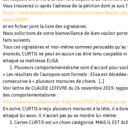
Vous trouverez ci-après l’adresse de la pétition dont je suis l
https://www.mesopinions.com/petition/animaux/double-pein
elisa/76609
et en fichier joint la liste des signataires.
Nous sollicitons de votre bienveillance de bien vouloir porter
faits suivants.
Tous ces signataires et moi-même sommes persuadés qu’au vu
énoncés, CURTIS ne peut en aucun cas être tenu coupable ni 
attaqué sa maîtresse ELISA.
Plusieurs comportementalisme sont d’accord pour soul
« Les résultats de l’autopsie sont formels : Elisa est décédé
consécutive à « plusieurs morsures de chiens . [...]
Voir lettre de CLAUDE LEFEVRE du 26 novembre 2019, rappor
des comportementalisme :
http://natureiciailleurs.over-blog.com/2019/11/elisa-on-ne-
En outre, CURTIS a reçu plusieurs morsures à la tête, il a do
attaqué lui aussi. Il n’aurait pas pu se mordre lui-même.
Certes CURTIS est un chien catégorisé. MAIS IL EST A