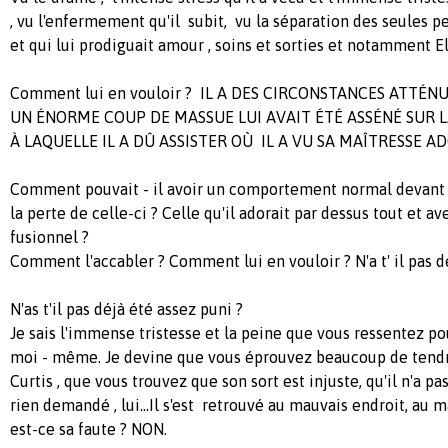
, vu l'enfermement qu'il subit, vu la séparation des seules p
et qui lui prodiguait amour , soins et sorties et notamment El
Comment lui en vouloir ? IL A DES CIRCONSTANCES ATTÉN
UN ÉNORME COUP DE MASSUE LUI AVAIT ÉTÉ ASSÉNÉ SUR L
À LAQUELLE IL A DÛ ASSISTER OÙ IL A VU SA MAÎTRESSE AD
Comment pouvait - il avoir un comportement normal devant l'
la perte de celle-ci ? Celle qu'il adorait par dessus tout et ave
fusionnel ?
Comment l'accabler ? Comment lui en vouloir ? N'a t' il pas dé
N'as t'il pas déjà été assez puni ?
Je sais l'immense tristesse et la peine que vous ressentez pou
moi - même. Je devine que vous éprouvez beaucoup de tendr
Curtis , que vous trouvez que son sort est injuste, qu'il n'a pas
rien demandé , lui...Il s'est retrouvé au mauvais endroit, a
est-ce sa faute ? NON.