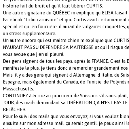
histoire fait du bruit et qu'il faut libérer CURTIS.
Une autre signataire du QUÉBEC m explique qu ELISA faisait 
Facebook "tribu carnivore" et que Curtis avait certainement
spécial et qu en fourrière, il aurait de vulgaires croquettes, 
un stress supplémentaire.
Un autre encore qui est maître chien m explique que CURTIS 
N'AURAIT PAS SU DÉFENDRE SA MAÎTRESSE et qu'il risque de
vous avoue que j en ai pleuré.
Des gens signent de tous les pays, après la FRANCE, C est la
manifeste le plus, je tiens donc à remercier grandement nos 
Mais, il y a des gens qui signent d Allemagne, d Italie, de Su
Espagne, mais également du Canada, de Tunisie, de Polynés
Massachusetts.
CONTINUEZ à écrire au procureur de Soissons s'il-vous-plaît, 
JOUR, des mails demandant sa LIBÉRATION. ÇA N'EST PAS 
RELÂCHER.
Pour le suivi des mails que vous envoyez, si vous voulez bien
ensuite sur mon adresse mail, ça serait gentil, je peux ainsi l