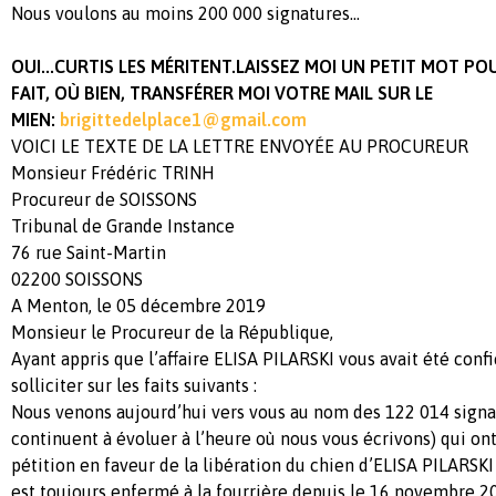
Nous voulons au moins 200 000 signatures...
OUI...CURTIS LES MÉRITENT.LAISSEZ MOI UN PETIT MOT PO
FAIT, OÙ BIEN, TRANSFÉRER MOI VOTRE MAIL SUR LE
MIEN:
brigittedelplace1@gmail.com
VOICI LE TEXTE DE LA LETTRE ENVOYÉE AU PROCUREUR
Monsieur Frédéric TRINH
Procureur de SOISSONS
Tribunal de Grande Instance
76 rue Saint-Martin
02200 SOISSONS
A Menton, le 05 décembre 2019
Monsieur le Procureur de la République,
Ayant appris que l’affaire ELISA PILARSKI vous avait été confi
solliciter sur les faits suivants :
Nous venons aujourd’hui vers vous au nom des 122 014 signat
continuent à évoluer à l’heure où nous vous écrivons) qui ont 
pétition en faveur de la libération du chien d’ELISA PILARS
est toujours enfermé à la fourrière depuis le 16 novembre 2