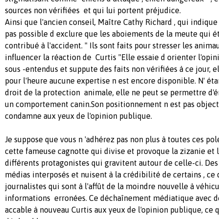
sources non vérifiées et qui lui portent préjudice.
Ainsi que l'ancien conseil, Maître Cathy Richard , qui indique
pas possible d exclure que les aboiements de la meute qui ét
contribué à l'accident. " Ils sont faits pour stresser les anim
influencer la réaction de Curtis "Elle essaie d orienter l'opi
sous -entendus et suppute des faits non vérifiées à ce jour, 
pour l'heure aucune expertise n est encore disponible. N' éta
droit de la protection animale, elle ne peut se permettre d
un comportement canin.Son positionnement n est pas objectif,
condamne aux yeux de l'opinion publique.
Je suppose que vous n 'adhérez pas non plus à toutes ces po
cette fameuse cagnotte qui divise et provoque la zizanie et l
différents protagonistes qui gravitent autour de celle-ci. De
médias interposés et nuisent à la crédibilité de certains , ce 
journalistes qui sont à l'affût de la moindre nouvelle à véhicu
informations erronées. Ce déchaînement médiatique avec de
accable à nouveau Curtis aux yeux de l'opinion publique, ce 