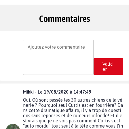
Commentaires
Valid
er
Mikki - Le 19/08/2020 à 14:47:49
Oui, Où sont passés les 30 autres chiens de la vé
nerie ? Pourquoi seul Curtis est en fourrière? Da
ns cette dramatique affaire, il y a trop de questi
ons sans réponses et de rumeurs infondé! Et il e
st vrais que je ne vois pas comment Curtis s'est
"auto mordu" tout seul à la tête comme vous l'in