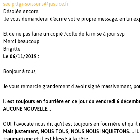
sec.pr.tgi-soissons@justice.fr
Désolée encore.
Je vous demanderai d'écrire votre propre message, en lui exp
Et de ne pas faire un copié /collé de la mise à jour svp
Merci beaucoup
Brigitte
Le 06/11/2019 :
Bonjour à tous,
Je vous remercie grandement d avoir signé massivement, pou
Il est toujours en fourrière en ce jour du vendredi 6 décembr
AUCUNE NOUVELLE...
OUI, l'avocate nous dit qu'il est toujours en fourrière et qu'il 
Mais justement, NOUS TOUS, NOUS NOUS INQUIÉTONS.... IL 
traumatisme et il est blessé à la tête.