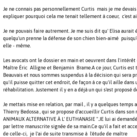
Je ne connais pas personnellement Curtis mais je me devais d
expliquer pourquoi cela me tenait tellement à coeur, c'est ain
Je ne pouvais faire autrement. Je me suis dit qu' Elisa aurait
quelqu'un prenne la défense de son chien bien-aimé puisqu'el
elle - même.
Les avocats ont le dossier en main et oeuvrent dans l'intérêt 
Maître Éric Alligne et Benjamin Brame.A ce jour, Curtis est t
Beauvais et nous sommes suspendus à la décision qui sera pr
qu'il puisse quitter cet endroit, de façon à ce qu'il aille dan
réhabilitation. Justement il y en a déjà un qui s'est proposé de
Je mettais mise en relation, par mail , il y a quelques temps 
Thierry Bedossa , qui se propose d'accueillir Curtis dans son
ANIMAUX ALTERNATIVE À L' EUTHANASIE ".JE lui ai demandé 
par lettre manuscrite signēe de sa main.Ce qu'il a fait et ac
de celle-ci, je l'ai de suite transmise à l'étude de maître