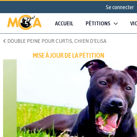
Se connecter
ACCUEIL
PÉTITIONS
VI
DOUBLE PEINE POUR CURTIS, CHIEN D'ELISA
MISE À JOUR DE LA PÉTITION