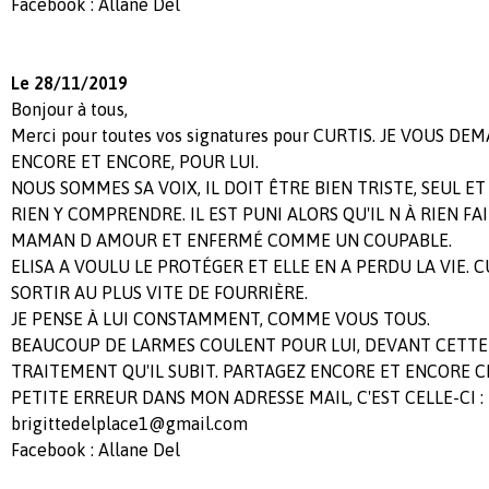
Facebook : Allane Del
Le 28/11/2019
Bonjour à tous,
Merci pour toutes vos signatures pour CURTIS. JE VOUS 
ENCORE ET ENCORE, POUR LUI.
NOUS SOMMES SA VOIX, IL DOIT ÊTRE BIEN TRISTE, SEUL ET
RIEN Y COMPRENDRE. IL EST PUNI ALORS QU'IL N À RIEN FAI
MAMAN D AMOUR ET ENFERMÉ COMME UN COUPABLE.
ELISA A VOULU LE PROTÉGER ET ELLE EN A PERDU LA VIE. C
SORTIR AU PLUS VITE DE FOURRIÈRE.
JE PENSE À LUI CONSTAMMENT, COMME VOUS TOUS.
BEAUCOUP DE LARMES COULENT POUR LUI, DEVANT CETTE 
TRAITEMENT QU'IL SUBIT. PARTAGEZ ENCORE ET ENCORE C
PETITE ERREUR DANS MON ADRESSE MAIL, C'EST CELLE-CI :
brigittedelplace1@gmail.com
Facebook : Allane Del