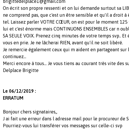
brigittedelplace1@gmail.com
On écrit son propre ressenti et on lui demande surtout sa LIB
ne comprend pas, que c'est un être sensible et qu'il a droit à
tel. Laissez parler VOTRE CŒUR, on est pour le moment 125 0
lui et c'est énorme mais CONTINUONS ENSEMBLES car n ou
SA SEULE VOIX. Prenez cinq minutes de votre temps svp.. Et é
vous en prie. Je ne lâcherai RIEN, avant qu'il ne soit libéré.
Je remercie également ceux qui m aident en partageant sur 
continuez...
Merci encore à tous... Je vous tiens au courant très vite des su
Delplace Brigitte
Le 06/12/2019 :
ERRATUM
Bonjour chers signataires,,
J ai fait une erreur dans l adresse mail pour le procureur de 
Pourriez-vous lui transférer vos messages sur celle-ci svp