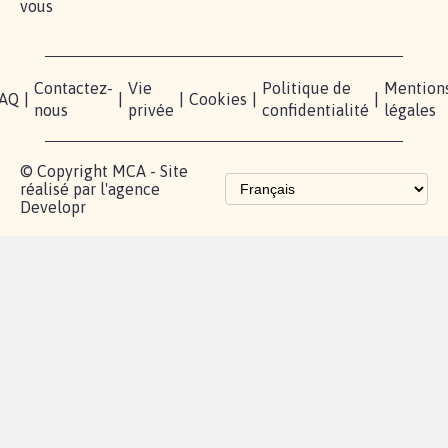
vous
Contactez-
Vie
Politique de
Mention
AQ
|
|
|
Cookies
|
|
nous
privée
confidentialité
légales
© Copyright MCA - Site
réalisé par l'agence
Developr