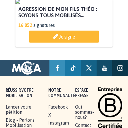
STOP AU PROJET AGRIVOLTAÏQUE
AUTOUR DE LA SOURCE...
11.298
signatures
Je signe
AGRESSION DE MON FILS THÉO :
SOYONS TOUS MOBILISÉS...