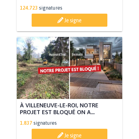
124.723
signatures
Je signe
À VILLENEUVE-LE-ROI, NOTRE
PROJET EST BLOQUÉ ON A...
1.837
signatures
Je signe