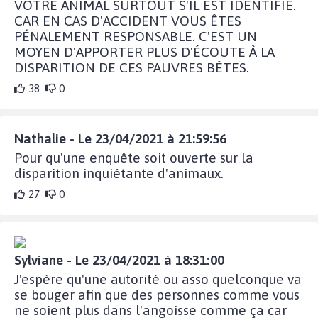
VOTRE ANIMAL SURTOUT S'IL EST IDENTIFIÉ.
CAR EN CAS D'ACCIDENT VOUS ÊTES
PÉNALEMENT RESPONSABLE. C'EST UN
MOYEN D'APPORTER PLUS D'ÉCOUTE À LA
DISPARITION DE CES PAUVRES BÊTES.
38
0
Nathalie - Le 23/04/2021 à 21:59:56
Pour qu'une enquête soit ouverte sur la
disparition inquiétante d'animaux.
27
0
Sylviane - Le 23/04/2021 à 18:31:00
J'espère qu'une autorité ou asso quelconque va
se bouger afin que des personnes comme vous
ne soient plus dans l'angoisse comme ça car