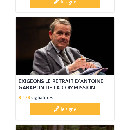
Je signe
EXIGEONS LE RETRAIT D'ANTOINE
GARAPON DE LA COMMISSION...
8.128
signatures
Je signe