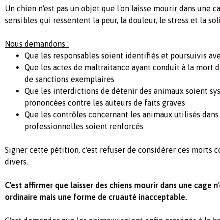
Un chien n'est pas un objet que l'on laisse mourir dans une c
sensibles qui ressentent la peur, la douleur, le stress et la sol
Nous demandons :
Que les responsables soient identifiés et poursuivis av
Que les actes de maltraitance ayant conduit à la mort d
de sanctions exemplaires
Que les interdictions de détenir des animaux soient 
prononcées contre les auteurs de faits graves
Que les contrôles concernant les animaux utilisés dans 
professionnelles soient renforcés
Signer cette pétition, c'est refuser de considérer ces morts
divers.
C'est affirmer que laisser des chiens mourir dans une cage n
ordinaire mais une forme de cruauté inacceptable.