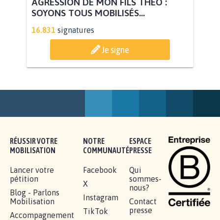
AGRESSION DE MON FILS THÉO :
SOYONS TOUS MOBILISÉS...
16.831
signatures
Je signe