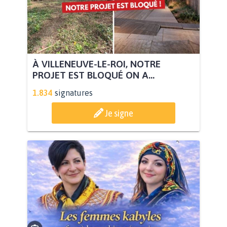
À VILLENEUVE-LE-ROI, NOTRE
PROJET EST BLOQUÉ ON A...
1.834
signatures
Je signe