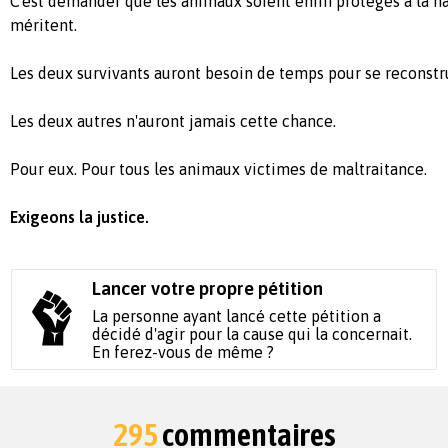
C'est demander que les animaux soient enfin protégés à la ha
méritent.
Les deux survivants auront besoin de temps pour se reconstru
Les deux autres n'auront jamais cette chance.
Pour eux. Pour tous les animaux victimes de maltraitance.
Exigeons la justice.
Lancer votre propre pétition
La personne ayant lancé cette pétition a
décidé d'agir pour la cause qui la concernait.
En ferez-vous de même ?
295
commentaires