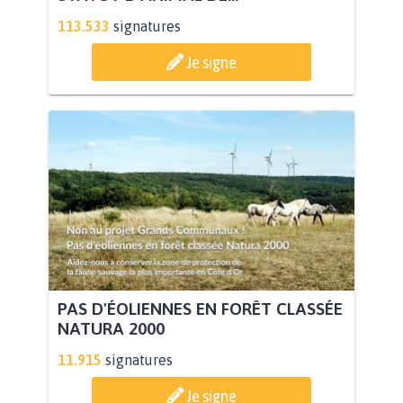
113.533
signatures
Je signe
PAS D'ÉOLIENNES EN FORÊT CLASSÉE
NATURA 2000
11.915
signatures
Je signe