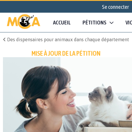
Se connecter
ACCUEIL
PÉTITIONS
VI
Des dispensaires pour animaux dans chaque département
MISE À JOUR DE LA PÉTITION