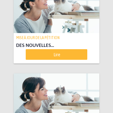
MISE À JOUR DE LA PÉTITION
DES NOUVELLES...
Lire