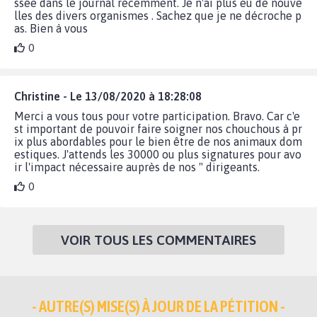
ssée dans le journal récemment. Je n'ai plus eu de nouve
lles des divers organismes . Sachez que je ne décroche p
as. Bien à vous
0
Christine - Le 13/08/2020 à 18:28:08
Merci a vous tous pour votre participation. Bravo. Car c'e
st important de pouvoir faire soigner nos chouchous à pr
ix plus abordables pour le bien être de nos animaux dom
estiques. J'attends les 30000 ou plus signatures pour avo
ir l'impact nécessaire auprès de nos " dirigeants.
0
VOIR TOUS LES COMMENTAIRES
- AUTRE(S) MISE(S) À JOUR DE LA PÉTITION -