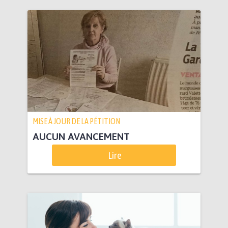
MISE À JOUR DE LA PÉTITION
AUCUN AVANCEMENT
Lire