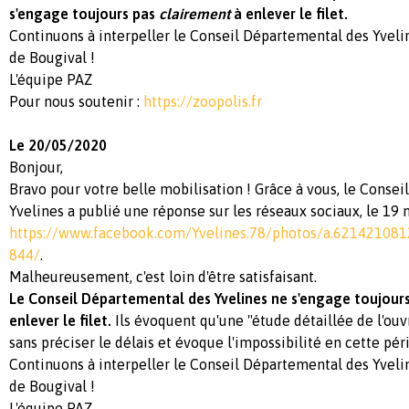
s'engage toujours pas
clairement
à enlever le filet.
Continuons à interpeller le Conseil Départemental des Yveli
de Bougival !
L'équipe PAZ
Pour nous soutenir :
https://zoopolis.fr
Le 20/05/2020
Bonjour,
Bravo pour votre belle mobilisation ! Grâce à vous, le Conse
Yvelines a publié une réponse sur les réseaux sociaux, le 19 
https://www.facebook.com/Yvelines.78/photos/a.6214210
844/
.
Malheureusement, c'est loin d'être satisfaisant.
Le Conseil Départemental des Yvelines ne s'engage toujours
enlever le filet.
Ils évoquent qu'une "étude détaillée de l'ouv
sans préciser le délais et évoque l'impossibilité en cette pé
Continuons à interpeller le Conseil Départemental des Yveli
de Bougival !
L'équipe PAZ