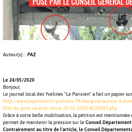
Auteur(s) :
PAZ
Le 24/05/2020
Bonjour,
Le journal local des Yvelines "Le Parisien" a fait un papier s
http://www.leparisien.fr/yvelines-78/bougival-accuse-d-etr
filet-du-pont-va-etre-retire-20-05-2020-8320587.php
Grâce à votre belle mobilisation, la pétition est mentionnée d
permet de maintenir la pression sur le
Conseil Départementa
Contrairement au titre de l'article, le Conseil Départementa