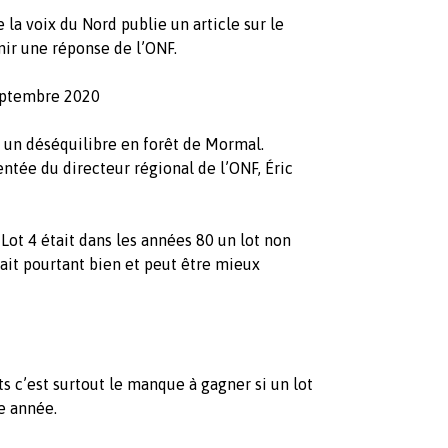
e la voix du Nord publie un article sur le
enir une réponse de l’ONF.
 septembre 2020
er un déséquilibre en forêt de Mormal.
tée du directeur régional de l’ONF, Éric
ot 4 était dans les années 80 un lot non
ait pourtant bien et peut être mieux
ts c’est surtout le manque à gagner si un lot
ne année.