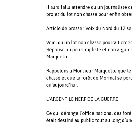
Il aura fallu attendre qu’un journaliste d
projet du lot non chassé pour enfin obt
Article de presse : Voix du Nord du 12
Voici qu’un lot non chassé pourrait cré
Réponse un peu simpliste et non argumen
Marquette.
Rappelons à Monsieur Marquette que le L
chassé et que la forêt de Mormal se port
qu’aujourd’hui.
L’ARGENT LE NERF DE LA GUERRE
Ce qui dérange l’office national des forê
était destiné au public tout au long d’u