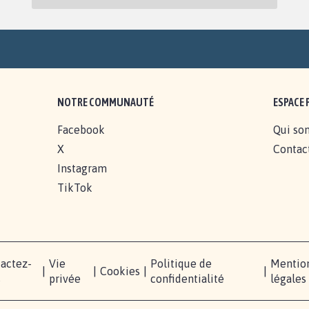
NOTRE COMMUNAUTÉ
ESPACE 
Facebook
Qui so
X
Contac
Instagram
TikTok
actez-
Vie
Politique de
Mentio
|
|
Cookies
|
|
s
privée
confidentialité
légales