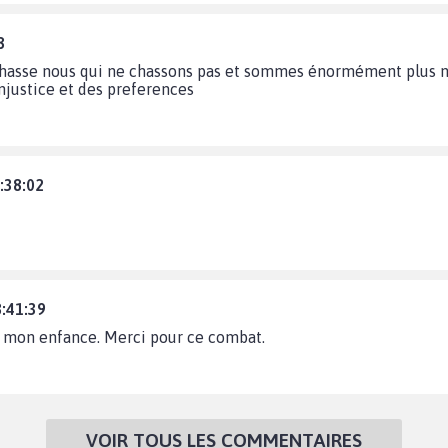
8
a chasse nous qui ne chassons pas et sommes énormément plus 
injustice et des preferences
:38:02
8:41:39
e mon enfance. Merci pour ce combat.
VOIR TOUS LES COMMENTAIRES