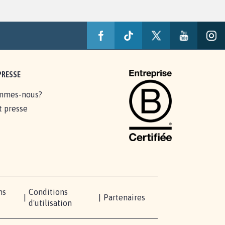
PRESSE
mmes-nous?
t presse
ns
Conditions
|
|
Partenaires
d'utilisation