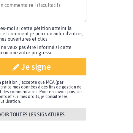
tes-moi si cette pétition atteint la
e et comment je peux en aider d'autres,
es ouvertures et clics
 ne veux pas être informé si cette
on ou une autre progresse
Je signe
a pétition, j'accepte que MCA (par
traite mes données à des fins de gestion de
t des commentaires. Pour en savoir plus, sur
nts et sur mes droits, je consulte les
utilisation.
VOIR TOUTES LES SIGNATURES