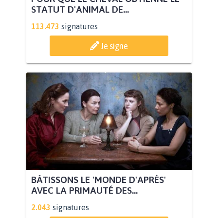
STATUT D'ANIMAL DE...
113.473
signatures
Je signe
BÂTISSONS LE 'MONDE D'APRÈS'
AVEC LA PRIMAUTÉ DES...
2.043
signatures