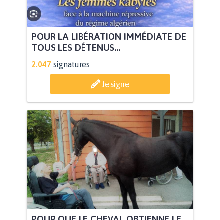
POUR LA LIBÉRATION IMMÉDIATE DE
TOUS LES DÉTENUS...
2.047
signatures
Je signe
POUR QUE LE CHEVAL OBTIENNE LE