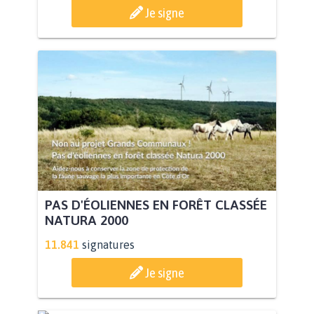
Je signe
PAS D'ÉOLIENNES EN FORÊT CLASSÉE
NATURA 2000
11.841
signatures
Je signe