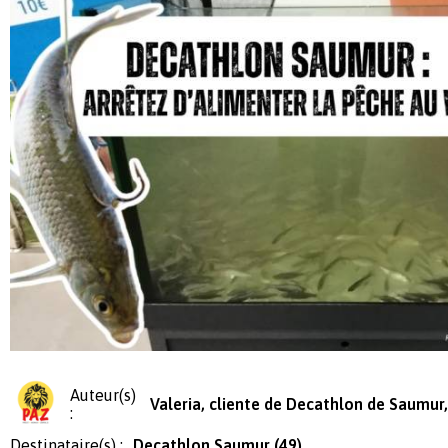
Auteur(s)
Valeria, cliente de Decathlon de Saumur,
:
Destinataire(s) :
Decathlon Saumur (49)