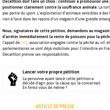
Decathlon doit faire un choix : continuer à promouvoir une 
positionner clairement contre la souffrance animale
. La to
pas partie du sport. L’exploitation d’animaux sensibles à des f
rien à faire dans les rayons d’un magasin d’une grande ens
Nous, signataires de cette pétition, demandons au magasi
d’arrêter immédiatement la vente de poissons pour la pêche
l’appel de
PAZ
, association engagée contre la pêche au vif, e
parlementaires se sont déjà mobilisés pour l’interdire en Fra
Decathlon prenne ses responsabilités.
Lancer votre propre pétition
La personne ayant lancé cette pétition a
décidé d'agir pour la cause qui la concernait.
En ferez-vous de même ?
- ARTICLE DE PRESSE -