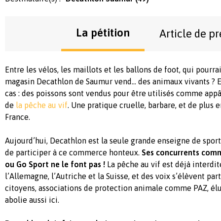
La pétition
Article de pr
Entre les vélos, les maillots et les ballons de foot, qui pourr
magasin Decathlon de Saumur vend… des animaux vivants ? Et 
cas : des poissons sont vendus pour être utilisés comme appât
de
la pêche au vif
. Une pratique cruelle, barbare, et de plus 
France.
Aujourd’hui, Decathlon est la seule grande enseigne de sport
de participer à ce commerce honteux.
Ses concurrents comm
ou Go Sport ne le font pas !
La pêche au vif est déjà interd
l’Allemagne, l’Autriche et la Suisse, et des voix s’élèvent pa
citoyens, associations de protection animale comme PAZ, élu
abolie aussi ici.