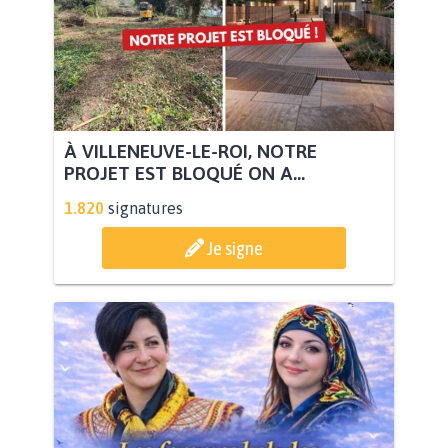
À VILLENEUVE-LE-ROI, NOTRE
PROJET EST BLOQUÉ ON A...
1.820
signatures
Je signe