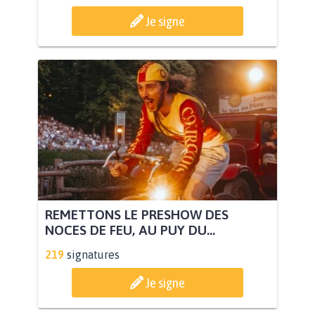
Je signe
REMETTONS LE PRESHOW DES
NOCES DE FEU, AU PUY DU...
219
signatures
Je signe