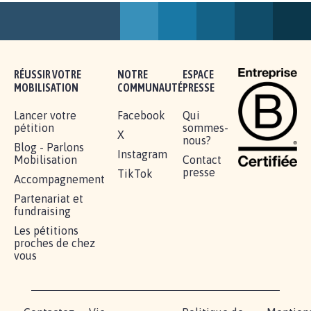
AGRESSION DE MON FILS THÉO :
SOYONS TOUS MOBILISÉS...
16.807
signatures
Je signe
RÉUSSIR VOTRE
NOTRE
ESPACE
MOBILISATION
COMMUNAUTÉ
PRESSE
Lancer votre
Facebook
Qui
pétition
sommes-
X
nous?
Blog - Parlons
Instagram
Mobilisation
Contact
presse
TikTok
Accompagnement