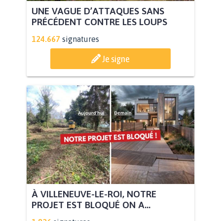
UNE VAGUE D’ATTAQUES SANS
PRÉCÉDENT CONTRE LES LOUPS
124.667
signatures
Je signe
À VILLENEUVE-LE-ROI, NOTRE
PROJET EST BLOQUÉ ON A...