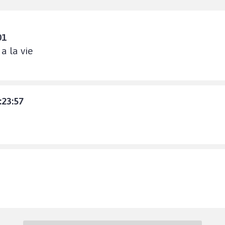
01
 a la vie
:23:57