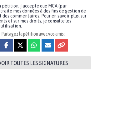
a pétition, j'accepte que MCA (par
traite mes données à des fins de gestion de
t des commentaires. Pour en savoir plus, sur
nts et sur mes droits, je consulte les
utilisation.
Partagez la pétition avec vos amis :
VOIR TOUTES LES SIGNATURES