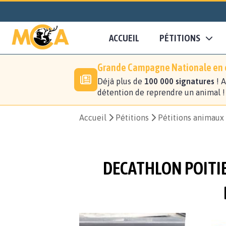
ACCUEIL
PÉTITIONS
Grande Campagne Nationale en c
Déjà plus de
100 000 signatures
! A
détention de reprendre un animal 
Accueil
Pétitions
Pétitions animaux
DECATHLON POITIE