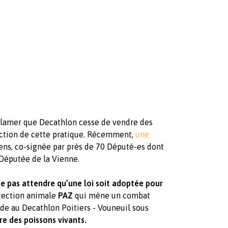
lamer que Decathlon cesse de vendre des
diction de cette pratique. Récemment,
une
ens, co-signée par près de 70 Député-es dont
 Députée de la Vienne.
e pas attendre qu’une loi soit adoptée pour
otection animale
PAZ
qui mène un combat
nde au Decathlon Poitiers - Vouneuil sous
e des poissons vivants.