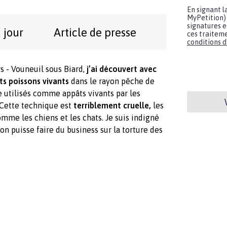
En signant l
MyPetition) 
signatures e
 jour
Article de presse
ces traiteme
conditions d'
s - Vouneuil sous Biard,
j’ai découvert avec
ts poissons vivants
dans le rayon pêche de
e utilisés comme appâts vivants par les
 Cette technique est
terriblement cruelle,
les
omme les chiens et les chats. Je suis indigné
 puisse faire du business sur la torture des