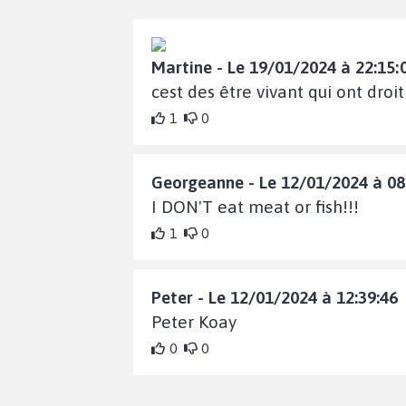
Martine - Le 19/01/2024 à 22:15:
cest des être vivant qui ont droit
1
0
Georgeanne - Le 12/01/2024 à 08
I DON'T eat meat or fish!!!
1
0
Peter - Le 12/01/2024 à 12:39:46
Peter Koay
0
0