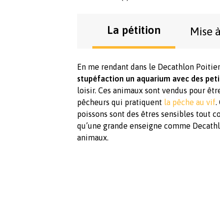
La pétition
Mise à
En me rendant dans le Decathlon Poitier
stupéfaction un aquarium avec des peti
loisir. Ces animaux sont vendus pour êtr
pêcheurs qui pratiquent
la pêche au vif
.
poissons sont des êtres sensibles tout c
qu’une grande enseigne comme Decathlon
animaux.