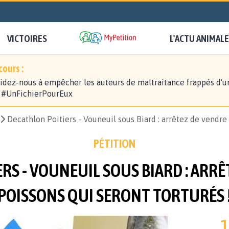
VICTOIRES
L'ACTU ANIMALE
ours :
idez-nous à empêcher les auteurs de maltraitance frappés d'u
! #UnFichierPourEux
Decathlon Poitiers - Vouneuil sous Biard : arrêtez de vendre 
PÉTITION
RS - VOUNEUIL SOUS BIARD : ARRÊ
POISSONS QUI SERONT TORTURÉS 
1