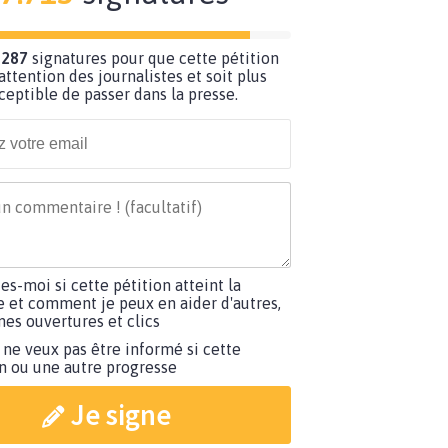
 287
signatures pour que cette pétition
’attention des journalistes et soit plus
ceptible de passer dans la presse.
tes-moi si cette pétition atteint la
e et comment je peux en aider d'autres,
es ouvertures et clics
 ne veux pas être informé si cette
on ou une autre progresse
Je signe