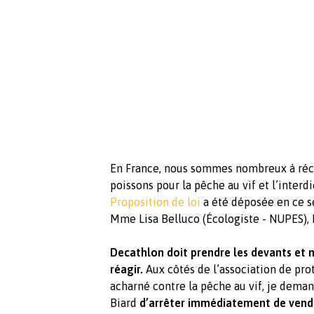
En France, nous sommes nombreux à réc
poissons pour la pêche au vif et l’inter
Proposition de loi
a été déposée en ce s
Mme Lisa Belluco (Écologiste - NUPES),
Decathlon doit prendre les devants et n
réagir.
Aux côtés de l’association de pr
acharné contre la pêche au vif, je dema
Biard
d’arrêter immédiatement de vendr