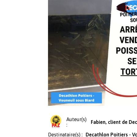
Auteur(s)
Fabien, client de De
:
Destinataire(s) :
Decathlon Poitiers - V