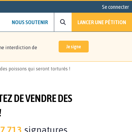
Se connecter
NOUS SOUTENIR
LANCER UNE PÉTITION
Je signe
ne interdiction de
des poissons qui seront torturés !
TEZ DE VENDRE DES
!
7.713
signatures