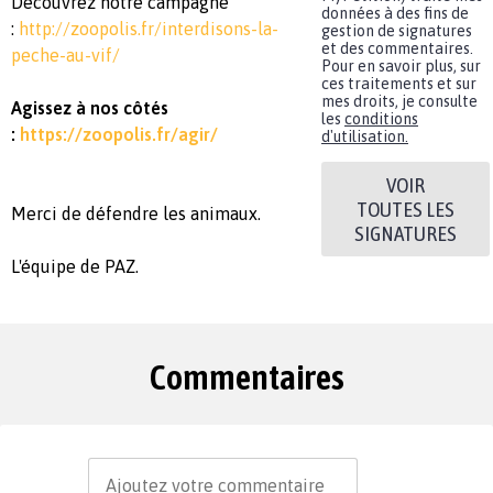
Découvrez notre campagne
données à des fins de
:
http://zoopolis.fr/interdisons-la-
gestion de signatures
et des commentaires.
peche-au-vif/
Pour en savoir plus, sur
ces traitements et sur
mes droits, je consulte
Agissez à nos côtés
les
conditions
:
https://zoopolis.fr/agir/
d'utilisation.
VOIR
TOUTES LES
Merci de défendre les animaux.
SIGNATURES
L'équipe de PAZ.
Commentaires