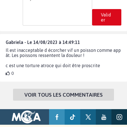
Valid
er
Gabriela - Le 14/08/2023 à 14:49:11
Il est inacceptable d écorcher vif un poisson comme app
ât. Les poissons ressentent la douleur !
c est une torture atroce qui doit être proscrite
0
VOIR TOUS LES COMMENTAIRES