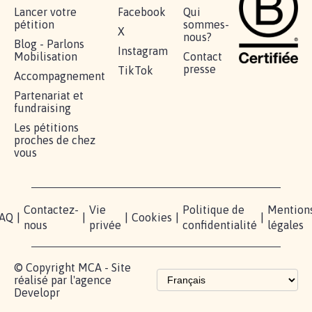
RÉUSSIR VOTRE
NOTRE
ESPACE
MOBILISATION
COMMUNAUTÉ
PRESSE
Lancer votre
Facebook
Qui
pétition
sommes-
X
nous?
Blog - Parlons
Instagram
Mobilisation
Contact
presse
TikTok
Accompagnement
Partenariat et
fundraising
Les pétitions
proches de chez
vous