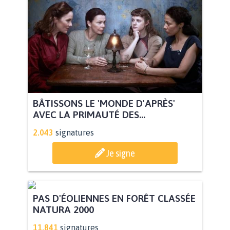
BÂTISSONS LE 'MONDE D'APRÈS'
AVEC LA PRIMAUTÉ DES...
2.043
signatures
Je signe