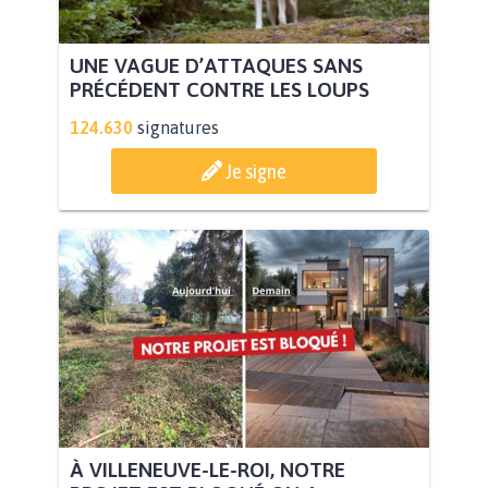
UNE VAGUE D’ATTAQUES SANS
PRÉCÉDENT CONTRE LES LOUPS
124.630
signatures
Je signe
À VILLENEUVE-LE-ROI, NOTRE