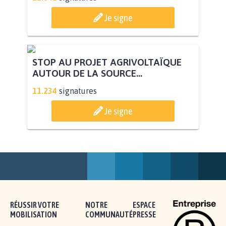
PAS D'ÉOLIENNES EN FORÊT CLASSÉE
NATURA 2000
11.841
signatures
Je signe
STOP AU PROJET AGRIVOLTAÏQUE
AUTOUR DE LA SOURCE...
11.234
signatures
Je signe