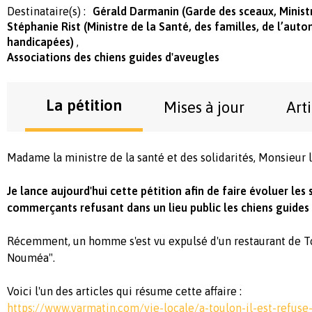
Destinataire(s) :
Gérald Darmanin (Garde des sceaux, Ministr
Stéphanie Rist (Ministre de la Santé, des familles, de l’au
handicapées)
Associations des chiens guides d'aveugles
La pétition
Mises à jour
Art
Madame la ministre de la santé et des solidarités, Monsieur l
Je lance aujourd'hui cette pétition afin de faire évoluer les
commerçants refusant dans un lieu public les chiens guides
Récemment, un homme s'est vu expulsé d'un restaurant de To
Nouméa".
Voici l'un des articles qui résume cette affaire :
https://www.varmatin.com/vie-locale/a-toulon-il-est-refuse-