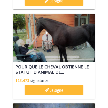
Je signe
POUR QUE LE CHEVAL OBTIENNE LE
STATUT D'ANIMAL DE...
113.473
signatures
Je signe