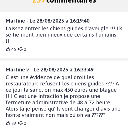
Martine - Le 28/08/2025 à 16:19:40
Laissez entrer les chiens guides d'aveugle !!! Ils
se tiennent bien mieux que certains humains
!!!
45
0
Martine v - Le 28/08/2025 à 16:33:49
C est une évidence de quel droit les
restaurateurs refusent les chiens guides ???? A
ce jour la sanction max 450 euros une blague
!!!! C est une infraction je propose une
fermeture administrative de 48 a 72 heure
Alors là je pense qu'ils vont changer d avis une
honte vraiment non mais où on va ??????
39
0