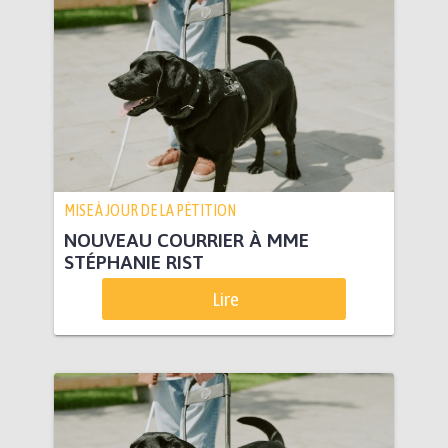
MISE À JOUR DE LA PÉTITION
NOUVEAU COURRIER À MME
STÉPHANIE RIST
Lire