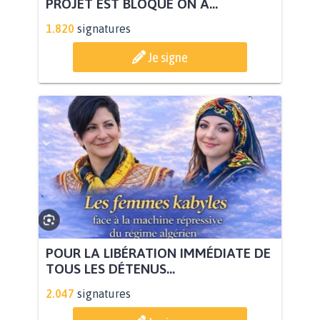
PROJET EST BLOQUÉ ON A...
1.820
signatures
Je signe
POUR LA LIBÉRATION IMMÉDIATE DE
TOUS LES DÉTENUS...
2.047
signatures