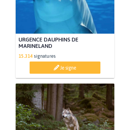
URGENCE DAUPHINS DE
MARINELAND
15.314
signatures
Je signe