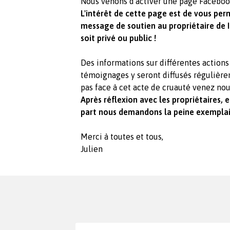
Nous venons d'activer une page Facebook
L'intérêt de cette page est de vous perm
message de soutien au propriétaire de I
soit privé ou public !
Des informations sur différentes action
témoignages y seront diffusés régulière
pas face à cet acte de cruauté venez nou
Après réflexion avec les propriétaires, 
part nous demandons la peine exemplai
Merci à toutes et tous,
Julien