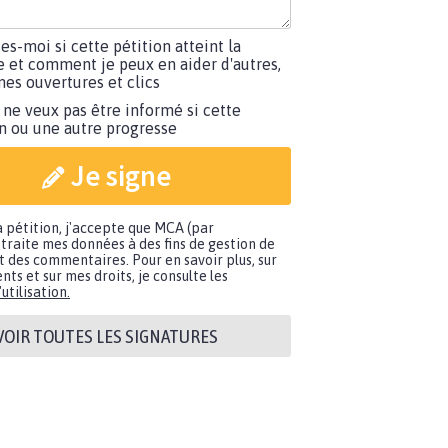
tes-moi si cette pétition atteint la
e et comment je peux en aider d'autres,
es ouvertures et clics
 ne veux pas être informé si cette
on ou une autre progresse
Je signe
a pétition, j'accepte que MCA (par
traite mes données à des fins de gestion de
t des commentaires. Pour en savoir plus, sur
nts et sur mes droits, je consulte les
utilisation.
VOIR TOUTES LES SIGNATURES