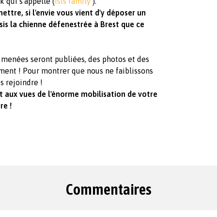
 qui s'appelle (
Isis family
).
ettre, si l'envie vous vient d'y déposer un
sis la chienne défenestrée à Brest que ce
s menées seront publiées, des photos et des
ment ! Pour montrer que nous ne faiblissons
s rejoindre !
et aux vues de l'énorme mobilisation de votre
re !
Commentaires