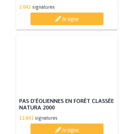
2.043
signatures
Je signe
PAS D'ÉOLIENNES EN FORÊT CLASSÉE
NATURA 2000
11.841
signatures
Je signe