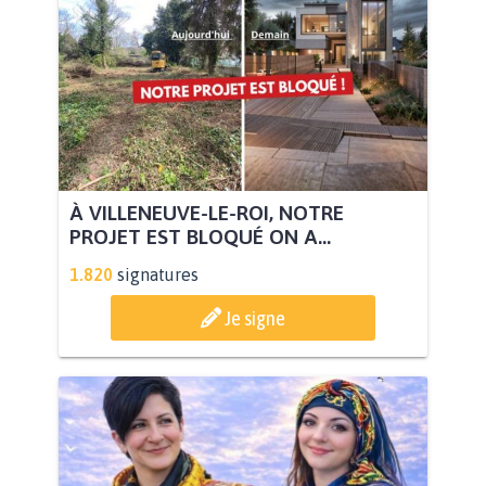
À VILLENEUVE-LE-ROI, NOTRE
PROJET EST BLOQUÉ ON A...
1.820
signatures
Je signe