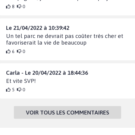
8
0
Le 21/04/2022 à 10:39:42
Un tel parc ne devrait pas coûter très cher et
favoriserait la vie de beaucoup
6
0
Carla - Le 20/04/2022 à 18:44:36
Et vite SVP!
5
0
VOIR TOUS LES COMMENTAIRES