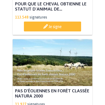
POUR QUE LE CHEVAL OBTIENNE LE
STATUT D'ANIMAL DE...
113.548
signatures
Je signe
PAS D'ÉOLIENNES EN FORÊT CLASSÉE
NATURA 2000
11.927
signatures