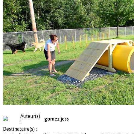
Auteur(s)
gomez jess
:
Destinataire(s) :