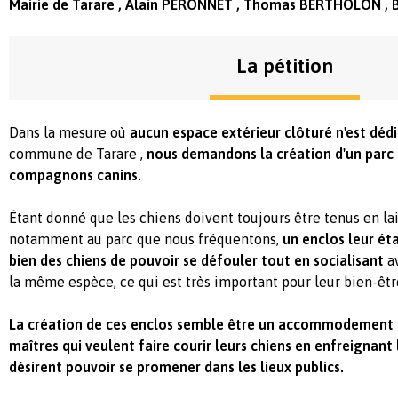
Mairie de Tarare , Alain PERONNET , Thomas BERTHOLON , 
La pétition
Dans la mesure où
aucun espace extérieur clôturé n'est dédi
commune de Tarare ,
nous demandons la création d'un parc 
compagnons canins.
Étant donné que les chiens doivent toujours être tenus en lais
notamment au parc que nous fréquentons,
un enclos leur ét
bien des chiens de pouvoir se défouler tout en socialisant
a
la même espèce, ce qui est très important pour leur bien-êtr
La création de ces enclos semble être un accommodement r
maîtres qui veulent faire courir leurs chiens en enfreignant l
désirent pouvoir se promener dans les lieux publics.