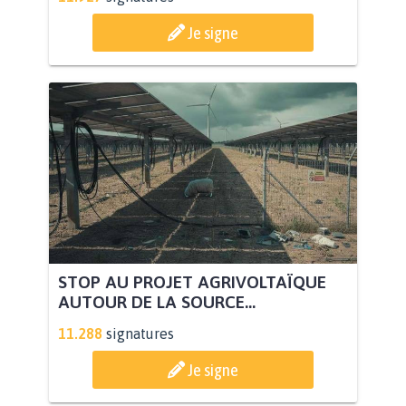
Je signe
STOP AU PROJET AGRIVOLTAÏQUE
AUTOUR DE LA SOURCE...
11.288
signatures
Je signe