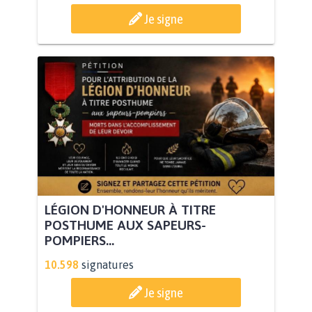
Je signe
LÉGION D'HONNEUR À TITRE
POSTHUME AUX SAPEURS-
POMPIERS...
10.598
signatures
Je signe