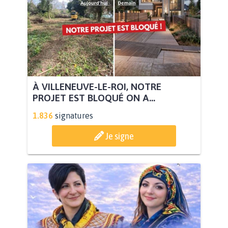
À VILLENEUVE-LE-ROI, NOTRE
PROJET EST BLOQUÉ ON A...
1.836
signatures
Je signe