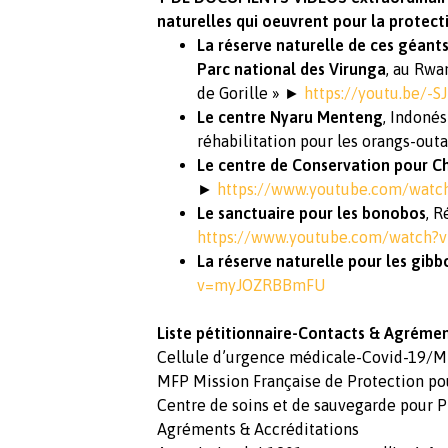
naturelles qui oeuvrent pour la protect
La réserve naturelle de ces géants
Parc national des Virunga
, au Rwa
de Gorille » ►
https://youtu.be/-
Le centre Nyaru Menteng
, Indonés
réhabilitation pour les orangs-ou
Le centre de Conservation pour 
►
https://www.youtube.com/wat
Le sanctuaire pour les bonobos
, 
https://www.youtube.com/watch?
La réserve naturelle pour les gibb
v=myJOZRBBmFU
Liste pétitionnaire-Contacts & Agréme
Cellule d’urgence médicale-Covid-19/
MFP Mission Française de Protection po
Centre de soins et de sauvegarde pour
Agréments & Accréditations