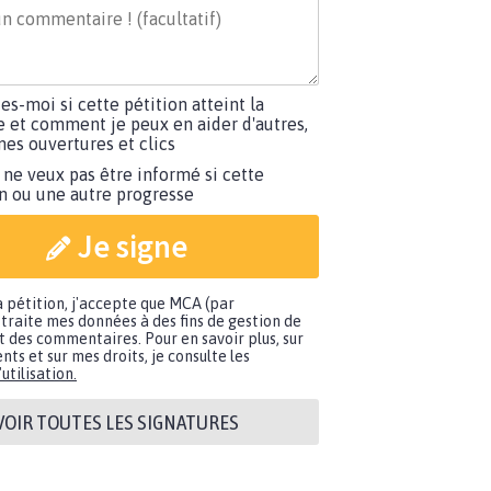
tes-moi si cette pétition atteint la
e et comment je peux en aider d'autres,
es ouvertures et clics
 ne veux pas être informé si cette
on ou une autre progresse
Je signe
a pétition, j'accepte que MCA (par
traite mes données à des fins de gestion de
t des commentaires. Pour en savoir plus, sur
nts et sur mes droits, je consulte les
utilisation.
VOIR TOUTES LES SIGNATURES