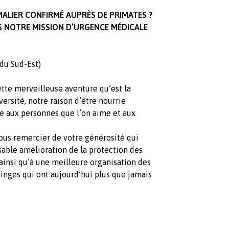
ALIER CONFIRMÉ AUPRÈS DE PRIMATES ?
 NOTRE MISSION D’URGENCE MÉDICALE
 du Sud-Est)
cette merveilleuse aventure qu’est la
versité, notre raison d’être nourrie
re aux personnes que l’on aime et aux
vous remercier de votre générosité qui
able amélioration de la protection des
ainsi qu’à une meilleure organisation des
singes qui ont aujourd’hui plus que jamais