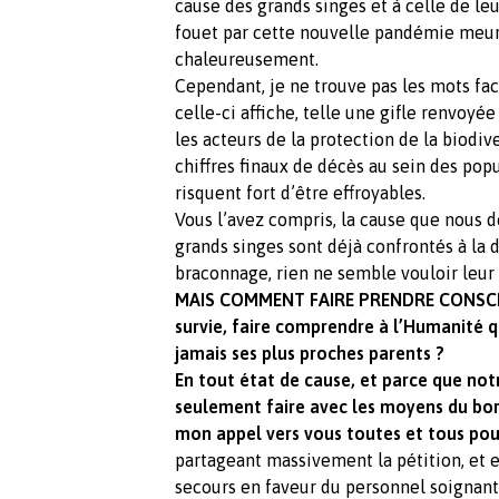
cause des grands singes et à celle de le
fouet par cette nouvelle pandémie meurt
chaleureusement.
Cependant, je ne trouve pas les mots fac
celle-ci affiche, telle une gifle renvoyée
les acteurs de la protection de la biodive
chiffres finaux de décès au sein des pop
risquent fort d’être effroyables.
Vous l’avez compris, la cause que nous 
grands singes sont déjà confrontés à la d
braconnage, rien ne semble vouloir leur 
MAIS COMMENT FAIRE PRENDRE CONSCIEN
survie, faire comprendre à l’Humanité qu
jamais ses plus proches parents ?
En tout état de cause, et parce que not
seulement faire avec les moyens du bord,
mon appel vers vous toutes et tous p
partageant massivement la pétition, et 
secours en faveur du personnel soignant d