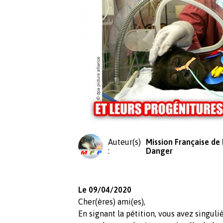
Auteur(s)
Mission Française de
:
Danger
Le 09/04/2020
Cher(ères) ami(es),
En signant la pétition, vous avez singu