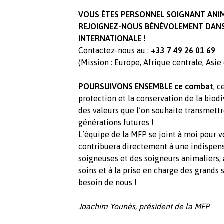
VOUS ÊTES PERSONNEL SOIGNANT ANIM
REJOIGNEZ-NOUS BÉNÉVOLEMENT DANS
INTERNATIONALE !
Contactez-nous au :
+33 7 49 26 01 69
(Mission : Europe, Afrique centrale, Asie
POURSUIVONS ENSEMBLE ce combat
, 
protection et la conservation de la biodi
des valeurs que l’on souhaite transmett
générations futures !
L’équipe de la MFP se joint à moi pour 
contribuera directement à une indispens
soigneuses et des soigneurs animaliers, 
soins et à la prise en charge des grands 
besoin de nous !
Joachim Younès, président de la MFP