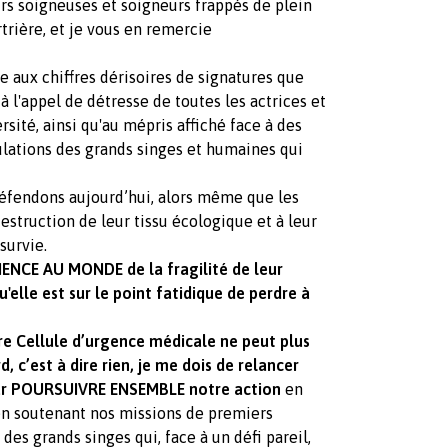
urs soigneuses et soigneurs frappés de plein
rière, et je vous en remercie
e aux chiffres dérisoires de signatures que
 à l'appel de détresse de toutes les actrices et
rsité, ainsi qu'au mépris affiché face à des
ulations des grands singes et humaines qui
défendons aujourd’hui, alors même que les
estruction de leur tissu écologique et à leur
survie.
CE AU MONDE de la fragilité de leur
'elle est sur le point fatidique de perdre à
re Cellule d’urgence médicale ne peut plus
 c’est à dire rien, je me dois de relancer
our POURSUIVRE ENSEMBLE notre action
en
en soutenant nos missions de premiers
es grands singes qui, face à un défi pareil,