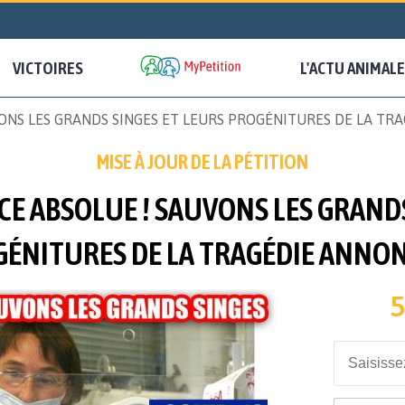
VICTOIRES
L'ACTU ANIMALE
ONS LES GRANDS SINGES ET LEURS PROGÉNITURES DE LA TR
MISE À JOUR DE LA PÉTITION
CE ABSOLUE ! SAUVONS LES GRAND
ÉNITURES DE LA TRAGÉDIE ANNON
5