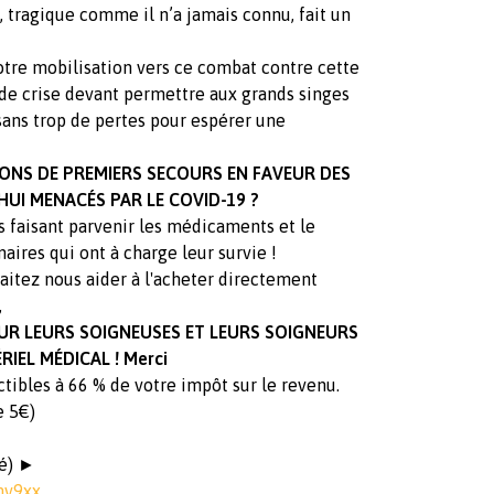
tragique comme il n’a jamais connu, fait un
tre mobilisation vers ce combat contre cette
e de crise devant permettre aux grands singes
 sans trop de pertes pour espérer une
ONS DE PREMIERS SECOURS EN FAVEUR DES
UI MENACÉS PAR LE COVID-19 ?
s faisant parvenir les médicaments et le
aires qui ont à charge leur survie !
aitez nous aider à l'acheter directement
,
UR LEURS SOIGNEUSES ET LEURS SOIGNEURS
EL MÉDICAL ! Merci
tibles à 66 % de votre impôt sur le revenu.
e 5€)
sé) ►
mv9xx