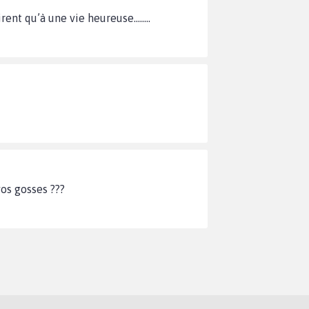
rent qu’à une vie heureuse……..
os gosses ???