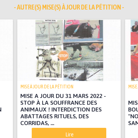
- AUTRE(S) MISE(S) À JOUR DE LA PÉTITION -
MISE À JOUR DE LA PÉTITION
MISE
MISE A JOUR DU 31 MARS 2022 -
STOP À LA SOUFFRANCE DES
MIS
N
ANIMAUX ! INTERDICTION DES
BOU
ABATTAGES RITUELS, DES
"NO
CORRIDAS, ...
SAM
Lire