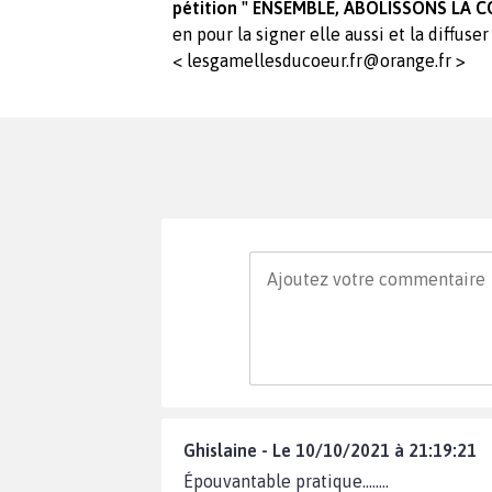
pétition " ENSEMBLE, ABOLISSONS LA C
en pour la signer elle aussi et la diffuser
<
lesgamellesducoeur.fr@orange.fr
>
Ghislaine - Le 10/10/2021 à 21:19:21
Épouvantable pratique……..