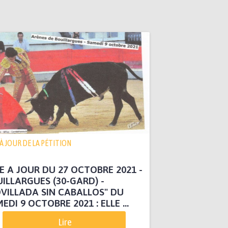
 À JOUR DE LA PÉTITION
E A JOUR DU 27 OCTOBRE 2021 -
ILLARGUES (30-GARD) -
VILLADA SIN CABALLOS" DU
EDI 9 OCTOBRE 2021 : ELLE ...
Lire