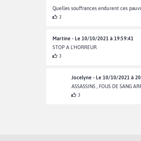
Quelles souffrances endurent ces pauvr
3
Martine - Le 10/10/2021 à 19:59:41
STOP A L'HORREUR
3
Jocelyne - Le 10/10/2021 à 20
ASSASSINS , FOUS DE SANG ARRE
3