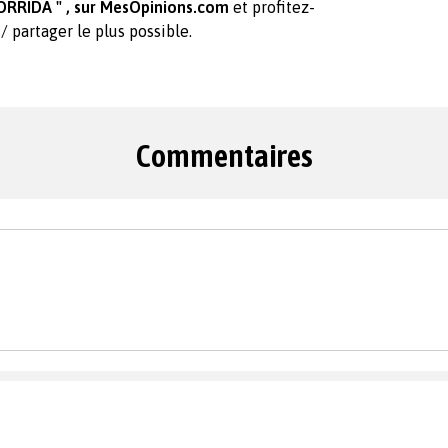
ORRIDA " , sur MesOpinions.com
et profitez-
 / partager le plus possible.
Commentaires