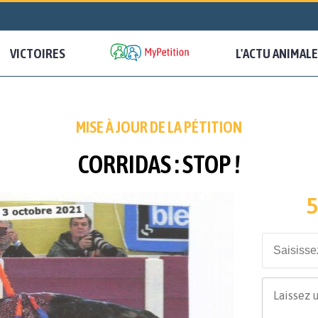
VICTOIRES
L'ACTU ANIMALE
MISE À JOUR DE LA PÉTITION
CORRIDAS : STOP !
5