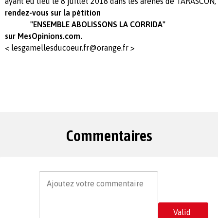
ayant eu lieu le 8 juillet 2018 dans les arènes de TARASCON,
rendez-vous sur la pétition
"ENSEMBLE ABOLISSONS LA CORRIDA"
sur MesOpinions.com.
<
lesgamellesducoeur.fr@orange.fr
>
Commentaires
Valid