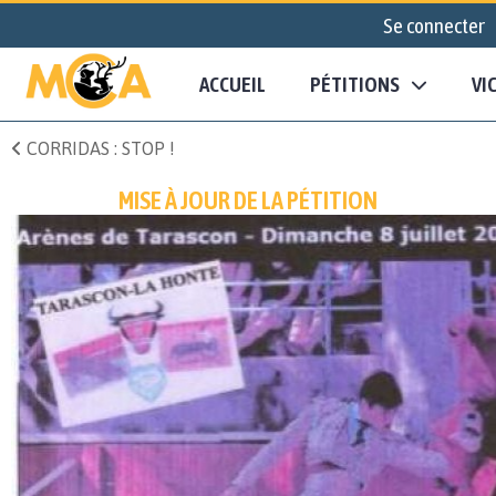
Se connecter
ACCUEIL
PÉTITIONS
VI
CORRIDAS : STOP !
MISE À JOUR DE LA PÉTITION