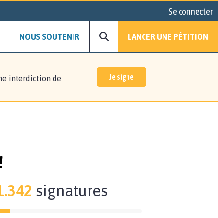
Se connecter
NOUS SOUTENIR
LANCER UNE PÉTITION
Je signe
ne interdiction de
!
1.342
signatures