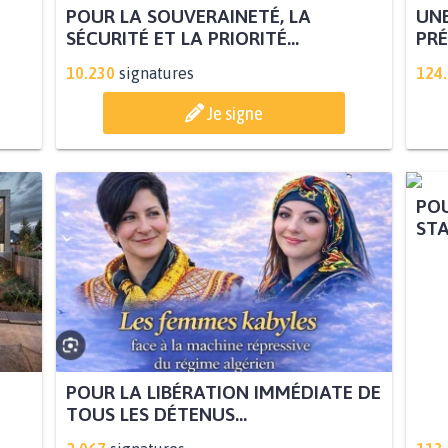
POUR LA SOUVERAINETÉ, LA
UNE
SÉCURITÉ ET LA PRIORITÉ...
PRÉ
10.230
signatures
124
Je signe
POUR LA LIBÉRATION IMMÉDIATE DE
POU
TOUS LES DÉTENUS...
STA