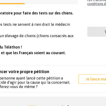
ces traiteme
conditions d'
atoire pour faire des tests sur des chiens.
 tests ne servent à rien dixit le médecin
 un élevage de chiens (chiens consacrés aux
.
du Téléthon !
e et que les Français soient au courant.
ncer votre propre pétition
personne ayant lancé cette pétition a
Je lance ma
idé d'agir pour la cause qui la concernait.
 ferez-vous de même ?