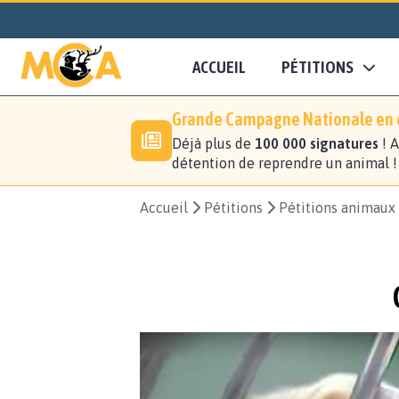
ACCUEIL
PÉTITIONS
Grande Campagne Nationale en c
Déjà plus de
100 000 signatures
! A
détention de reprendre un animal 
Accueil
Pétitions
Pétitions animaux