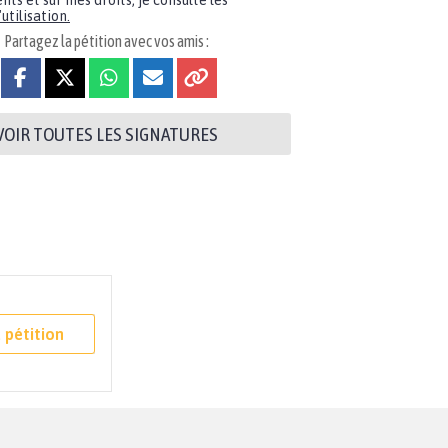
nts et sur mes droits, je consulte les
utilisation.
Partagez la pétition avec vos amis :
VOIR TOUTES LES SIGNATURES
 pétition