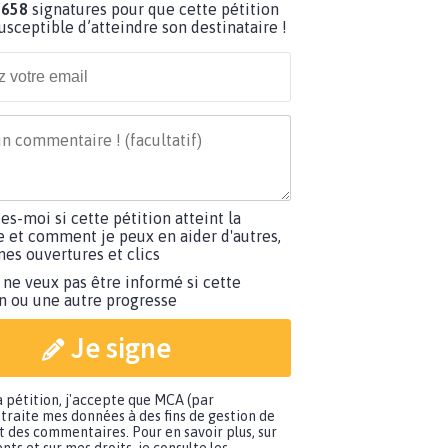
 658
signatures pour que cette pétition
susceptible d’atteindre son destinataire !
tes-moi si cette pétition atteint la
e et comment je peux en aider d'autres,
es ouvertures et clics
 ne veux pas être informé si cette
on ou une autre progresse
Je signe
a pétition, j'accepte que MCA (par
traite mes données à des fins de gestion de
t des commentaires. Pour en savoir plus, sur