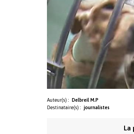
Auteur(s) :
Delbreil M.P
Destinataire(s) :
journalistes
La 