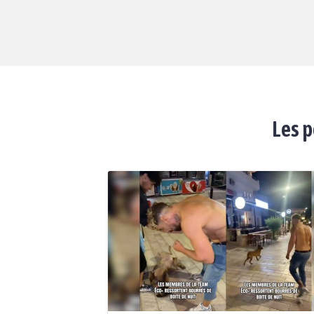
Les p