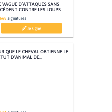
 VAGUE D’ATTAQUES SANS
CÉDENT CONTRE LES LOUPS
.668
signatures
Je signe
R QUE LE CHEVAL OBTIENNE LE
TUT D'ANIMAL DE...