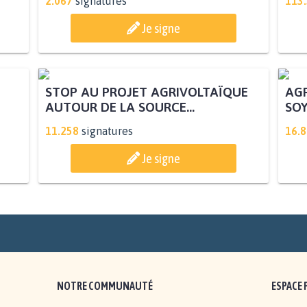
2.067
signatures
113
Je signe
AGR
SOY
STOP AU PROJET AGRIVOLTAÏQUE
AUTOUR DE LA SOURCE...
11.258
signatures
16.
Je signe