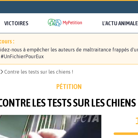
VICTOIRES
L'ACTU ANIMALE
ours :
idez-nous à empêcher les auteurs de maltraitance frappés d'u
! #UnFichierPourEux
Contre les tests sur les chiens !
PÉTITION
CONTRE LES TESTS SUR LES CHIENS 