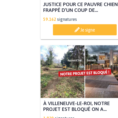
JUSTICE POUR CE PAUVRE CHIEN
FRAPPÉ D’UN COUP DE...
59.162
signatures
Je signe
À VILLENEUVE-LE-ROI, NOTRE
PROJET EST BLOQUÉ ON A...