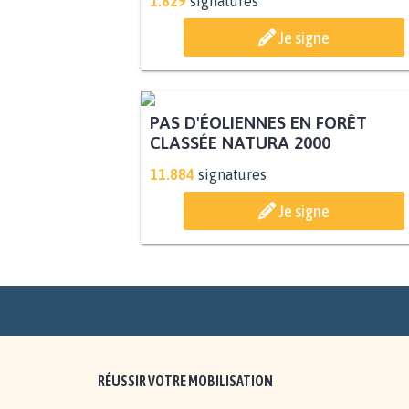
1.829
signatures
Je signe
PAS D'ÉOLIENNES EN FORÊT
CLASSÉE NATURA 2000
11.884
signatures
Je signe