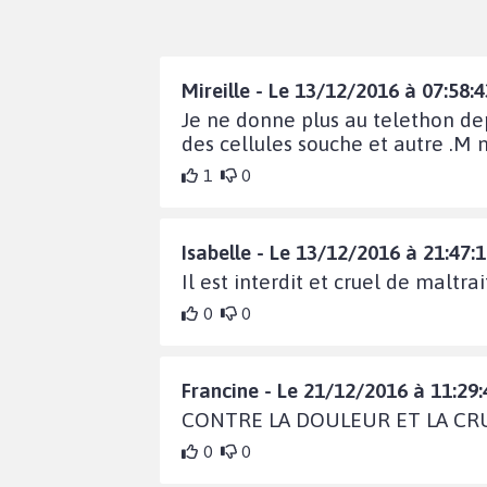
Mireille - Le 13/12/2016 à 07:58:4
Je ne donne plus au telethon dep
des cellules souche et autre .M
1
0
Isabelle - Le 13/12/2016 à 21:47:
Il est interdit et cruel de maltr
0
0
Francine - Le 21/12/2016 à 11:29:
CONTRE LA DOULEUR ET LA C
0
0