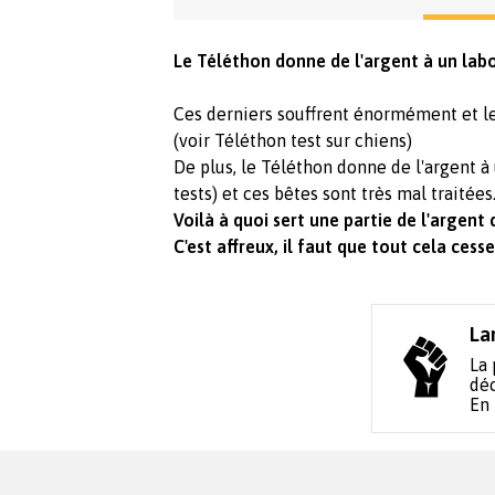
Le Téléthon donne de l'argent à un labor
Ces derniers souffrent énormément et les
(voir Téléthon test sur chiens)
De plus, le Téléthon donne de l'argent à
tests) et ces bêtes sont très mal traitées
Voilà à quoi sert une partie de l'argent 
C'est affreux, il faut que tout cela cess
La
La 
déc
En