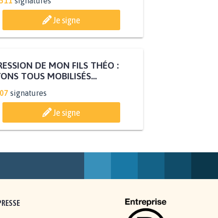
.511
signatures
Je signe
ESSION DE MON FILS THÉO :
ONS TOUS MOBILISÉS...
807
signatures
Je signe