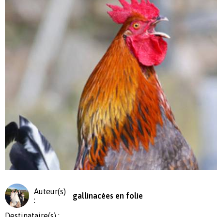
Auteur(s)
gallinacées en folie
:
Destinataire(s) :