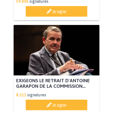
59.406
signatures
Je signe
EXIGEONS LE RETRAIT D'ANTOINE
GARAPON DE LA COMMISSION...
8.211
signatures
Je signe