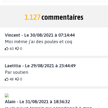
1.127
commentaires
Vincent - Le 30/08/2021 à 07:14:44
Moi même j’ai des poules et coq
60
0
Laetitia - Le 29/08/2021 à 23:44:49
Par soutien
48
0
Alain - Le 31/08/2021 à 18:36:32