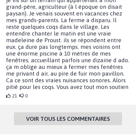
je vis sur un terrain qui appartenait à mon
grand-père, agriculteur (à l époque on disait
paysan). Je venais souvent en vacances chez
mes grands-parents. La ferme a disparu. Il
reste quelques coqs dans le village. Les
entendre chanter le matin est une vraie
madeleine de Proust. ils se répondent entre
eux. ça dure pas longtemps. mes voisins ont
une énorme piscine à 10 mètres de mes
fenêtres, accueillant parfois une dizaine d ado.
ça m oblige au mieux à fermer mes fenêtres
me privant d air, au pire de fuir mon pavillon.
Ca ce sont des vraies nuisances sonores. Alors
pitié pour les coqs. Vous avez tout mon soutien
21
0
VOIR TOUS LES COMMENTAIRES