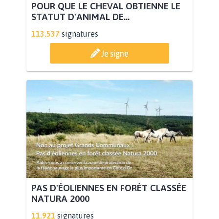
POUR QUE LE CHEVAL OBTIENNE LE
STATUT D'ANIMAL DE...
113.537
signatures
Je signe
PAS D'ÉOLIENNES EN FORÊT CLASSÉE
NATURA 2000
11.921
signatures