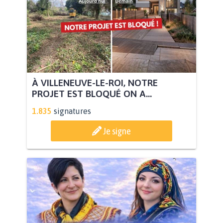
À VILLENEUVE-LE-ROI, NOTRE
PROJET EST BLOQUÉ ON A...
1.835
signatures
Je signe