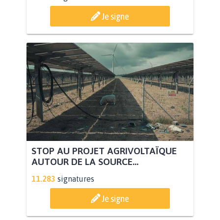
Je signe
STOP AU PROJET AGRIVOLTAÏQUE
AUTOUR DE LA SOURCE...
11.283
signatures
Je signe