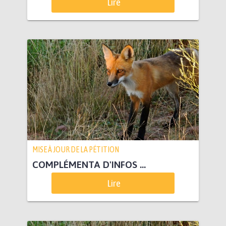
Lire
MISE À JOUR DE LA PÉTITION
COMPLÉMENTA D'INFOS ...
Lire