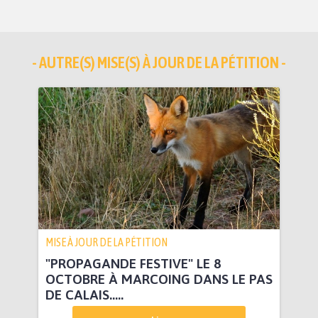
- AUTRE(S) MISE(S) À JOUR DE LA PÉTITION -
MISE À JOUR DE LA PÉTITION
"PROPAGANDE FESTIVE" LE 8
OCTOBRE À MARCOING DANS LE PAS
DE CALAIS.....