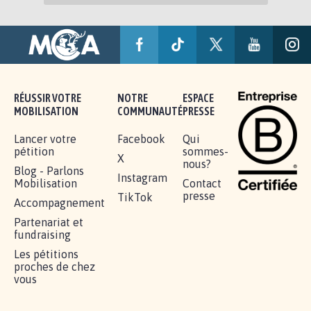
RÉUSSIR VOTRE
NOTRE
ESPACE
MOBILISATION
COMMUNAUTÉ
PRESSE
Lancer votre
Facebook
Qui
pétition
sommes-
X
nous?
Blog - Parlons
Instagram
Mobilisation
Contact
presse
TikTok
Accompagnement
Partenariat et
fundraising
Les pétitions
proches de chez
vous