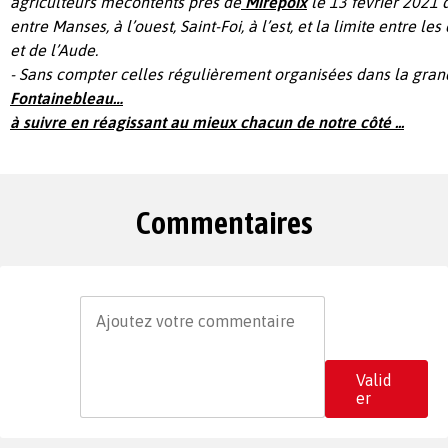
agriculteurs mécontents
près de
Mirepoix
le 13 février 2021
entre Manses, à l’ouest, Saint-Foi, à l’est, et la limite entre l
et de l’Aude.
-
Sans compter celles régulièrement organisées dans la gran
Fontainebleau…
à suivre en réagissant au mieux chacun de notre côté ...
Commentaires
Valid
er