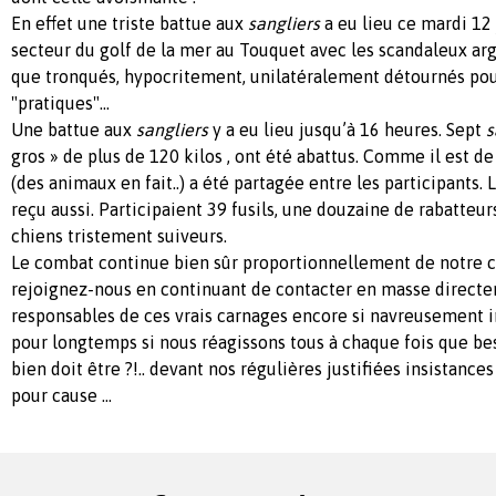
En effet une triste battue aux
sangliers
a eu lieu ce mardi 12
secteur du golf de la mer au Touquet avec les scandaleux ar
que tronqués, hypocritement, unilatéralement détournés pou
"pratiques"...
Une battue aux
sangliers
y a eu lieu jusqu’à 16 heures. Sept
s
gros » de plus de 120 kilos , ont été abattus. Comme il est de tr
(des animaux en fait..) a été partagée entre les participants. 
reçu aussi. Participaient 39 fusils, une douzaine de rabatteur
chiens tristement suiveurs.
Le combat continue bien sûr proportionnellement de notre côt
rejoignez-nous en continuant de contacter en masse directe
responsables de ces vrais carnages encore si navreusement i
pour longtemps si nous réagissons tous à chaque fois que b
bien doit être ?!.. devant nos régulières justifiées insistance
pour cause ...