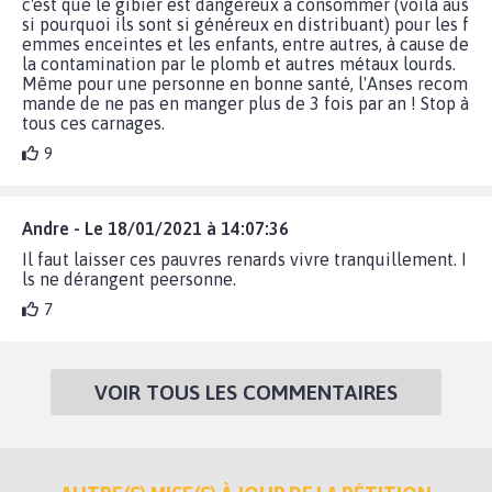
c'est que le gibier est dangereux à consommer (voilà aus
si pourquoi ils sont si généreux en distribuant) pour les f
emmes enceintes et les enfants, entre autres, à cause de
la contamination par le plomb et autres métaux lourds.
Même pour une personne en bonne santé, l'Anses recom
mande de ne pas en manger plus de 3 fois par an ! Stop à
tous ces carnages.
9
Andre - Le 18/01/2021 à 14:07:36
Il faut laisser ces pauvres renards vivre tranquillement. I
ls ne dérangent peersonne.
7
VOIR TOUS LES COMMENTAIRES