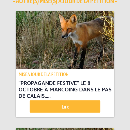
- AUTRE(S) MISE(S) À JOUR DE LA PÉTITION -
MISE À JOUR DE LA PÉTITION
"PROPAGANDE FESTIVE" LE 8
OCTOBRE À MARCOING DANS LE PAS
DE CALAIS.....
Lire