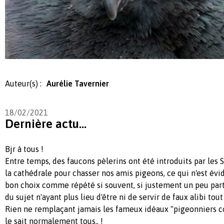
Auteur(s) :
Aurélie Tavernier
18/02/2021
Dernière actu...
Bjr à tous !
Entre temps, des faucons pèlerins ont été introduits par les
la cathédrale pour chasser nos amis pigeons, ce qui n'est év
bon choix comme répété si souvent, si justement un peu par
du sujet n'ayant plus lieu d'être ni de servir de faux alibi tout
Rien ne remplaçant jamais les fameux idéaux "pigeonniers 
le sait normalement tous.. !