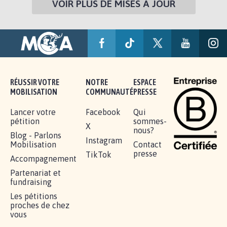
VOIR PLUS DE MISES À JOUR
RÉUSSIR VOTRE
NOTRE
ESPACE
MOBILISATION
COMMUNAUTÉ
PRESSE
Lancer votre
Facebook
Qui
pétition
sommes-
X
nous?
Blog - Parlons
Instagram
Mobilisation
Contact
presse
TikTok
Accompagnement
Partenariat et
fundraising
Les pétitions
proches de chez
vous