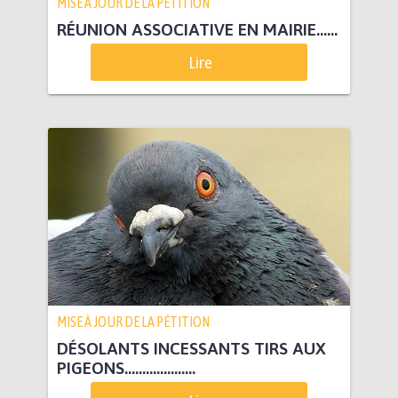
MISE À JOUR DE LA PÉTITION
RÉUNION ASSOCIATIVE EN MAIRIE......
Lire
MISE À JOUR DE LA PÉTITION
DÉSOLANTS INCESSANTS TIRS AUX
PIGEONS....................