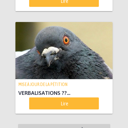
Lire
MISE À JOUR DE LA PÉTITION
VERBALISATIONS ??...
Lire