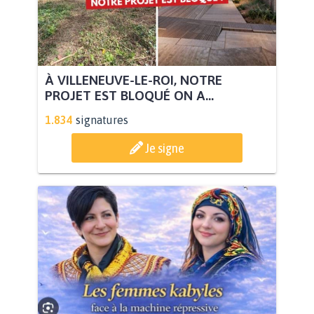
À VILLENEUVE-LE-ROI, NOTRE
PROJET EST BLOQUÉ ON A...
1.834
signatures
Je signe