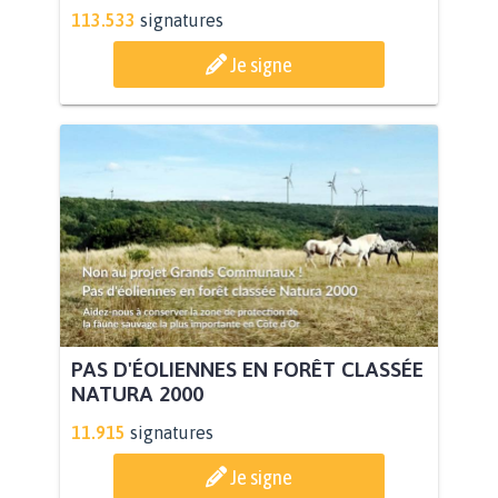
113.533
signatures
Je signe
PAS D'ÉOLIENNES EN FORÊT CLASSÉE
NATURA 2000
11.915
signatures
Je signe