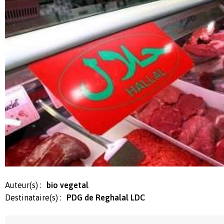
Auteur(s) :
bio vegetal
Destinataire(s) :
PDG de Reghalal LDC