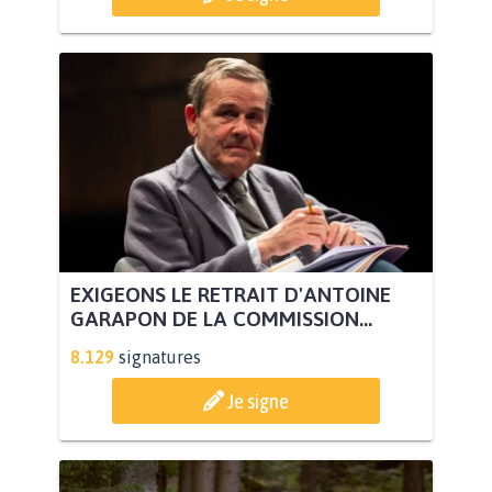
EXIGEONS LE RETRAIT D'ANTOINE
GARAPON DE LA COMMISSION...
8.129
signatures
Je signe