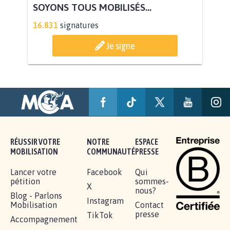
AGRESSION DE MON FILS THÉO :
SOYONS TOUS MOBILISÉS...
16.831
signatures
Je signe