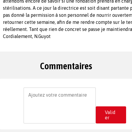
attendons encore de savoir si une fondation prendra en charg
stérilisations. A ce jour la directrice est soit disant partante
pas donné la permission à son personnel de nourrir ouverteme
retourner cette semaine, afin de me rendre compte sur le ter
réellement. Tant que rien de concret se passe je maintiendrai
Cordialement, N.Guyot
Commentaires
Valid
er