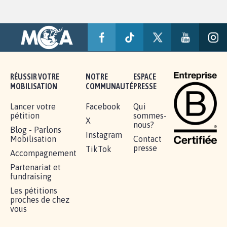
RÉUSSIR VOTRE
NOTRE
ESPACE
MOBILISATION
COMMUNAUTÉ
PRESSE
Lancer votre
Facebook
Qui
pétition
sommes-
X
nous?
Blog - Parlons
Instagram
Mobilisation
Contact
presse
TikTok
Accompagnement
Partenariat et
fundraising
Les pétitions
proches de chez
vous