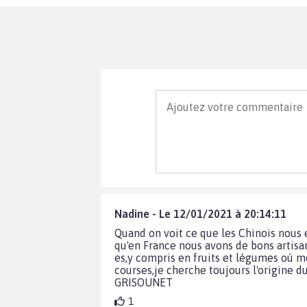
Nadine - Le 12/01/2021 à 20:14:11
Quand on voit ce que les Chinois nous e
qu'en France nous avons de bons artisan
es,y compris en fruits et légumes où 
courses,je cherche toujours l'origine du
GRISOUNET
1