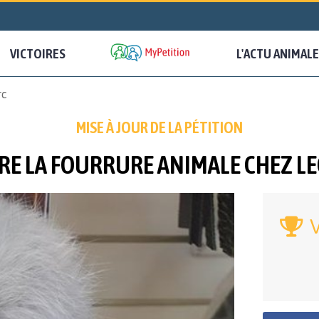
VICTOIRES
L'ACTU ANIMALE
rc
MISE À JOUR DE LA PÉTITION
RE LA FOURRURE ANIMALE CHEZ LE
V