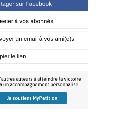
rtager sur Facebook
eeter à vos abonnés
voyer un email à vos ami(e)s
ier le lien
’autres auteurs à atteindre la victoire
 à un accompagnement personnalisé
Je soutiens MyPetition