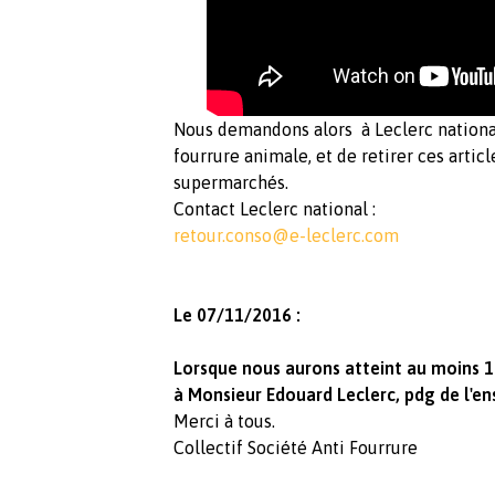
Nous demandons alors à Leclerc nationa
fourrure animale, et de retirer ces artic
supermarchés.
Contact Leclerc national :
retour.conso@e-leclerc.com
Le 07/11/2016 :
Lorsque nous aurons atteint au moins 
à Monsieur Edouard Leclerc, pdg de l'en
Merci à tous.
Collectif Société Anti Fourrure