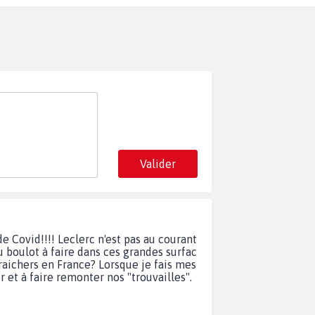
Valider
e Covid!!!! Leclerc n'est pas au courant
u boulot à faire dans ces grandes surfac
aichers en France? Lorsque je fais mes
r et à faire remonter nos "trouvailles".