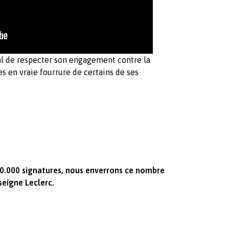
l de respecter son engagement contre la
les en vraie fourrure de certains de ses
10.000 signatures, nous enverrons ce nombre
seigne Leclerc.