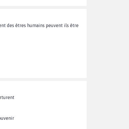
ent des êtres humains peuvent ils être
orturent
ouvenir