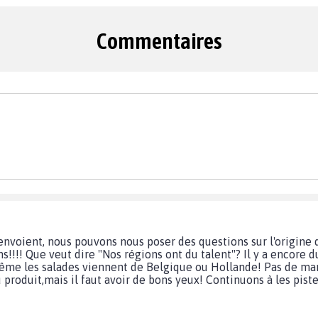
Commentaires
nvoient, nous pouvons nous poser des questions sur l'origine d
s!!!! Que veut dire "Nos régions ont du talent"? Il y a encore d
même les salades viennent de Belgique ou Hollande! Pas de mar
 produit,mais il faut avoir de bons yeux! Continuons à les piste