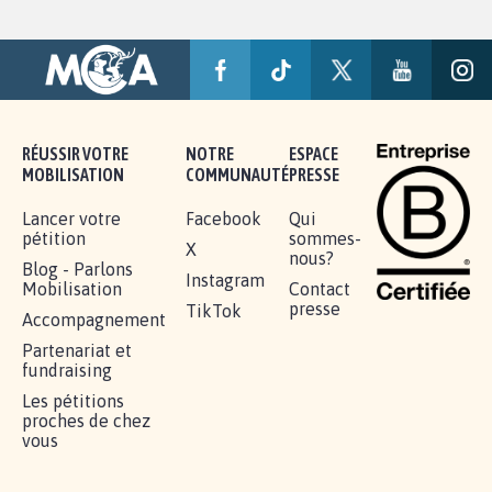
RÉUSSIR VOTRE
NOTRE
ESPACE
MOBILISATION
COMMUNAUTÉ
PRESSE
Lancer votre
Facebook
Qui
pétition
sommes-
X
nous?
Blog - Parlons
Instagram
Mobilisation
Contact
presse
TikTok
Accompagnement
Partenariat et
fundraising
Les pétitions
proches de chez
vous