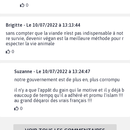
0
Brigitte - Le 10/07/2022 à 13:13:44
sans compter que la viande n'est pas indispensable à not
re survie, devenir végan est la meilleure méthode pour r
especter la vie animale
0
Suzanne - Le 10/07/2022 à 13:24:47
notre gouvernement est de plus en, plus corrompu
il n'y a que l'appât du gain qui le motive et il y déjà b
eaucoup de tempq qu'il a adhéré et promu l'islam !!!
au grand déqaroi des vrais français !!!
0