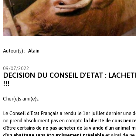
Auteur(s) :
Alain
09/07/2022
DECISION DU CONSEIL D'ETAT : LACHET
!!!
Cher(e)s ami(e)s,
Le Conseil d'Etat Français a rendu le 1er juillet dernier une 
ne prend absolument pas en compte
la liberté de conscien
d'être certains de ne pas acheter de la viande d'un animal m
d'un abattage sans étourdissement préalable
et ainsi de n