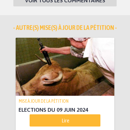
VOIR TOUS LES COMMENTAIRES
- AUTRE(S) MISE(S) À JOUR DE LA PÉTITION -
MISE À JOUR DE LA PÉTITION
ELECTIONS DU 09 JUIN 2024
Lire