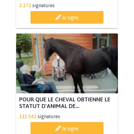
2.172
signatures
Je signe
POUR QUE LE CHEVAL OBTIENNE LE
STATUT D'ANIMAL DE...
113.541
signatures
Je signe