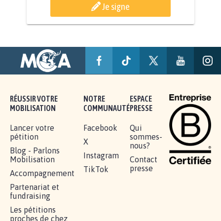
AGRESSION DE MON FILS THÉO :
SOYONS TOUS MOBILISÉS...
16.840
signatures
Je signe
RÉUSSIR VOTRE
NOTRE
ESPACE
MOBILISATION
COMMUNAUTÉ
PRESSE
Lancer votre
Facebook
Qui