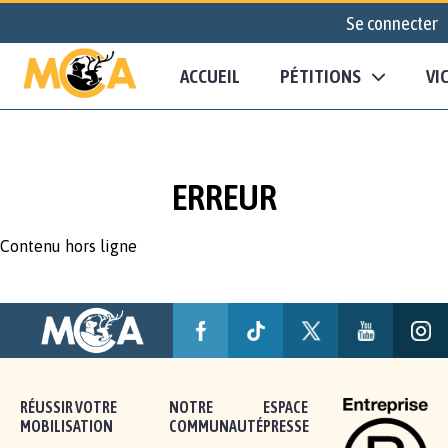
Se connecter
ACCUEIL
PÉTITIONS
VI
ERREUR
Contenu hors ligne
RÉUSSIR VOTRE
NOTRE
ESPACE
MOBILISATION
COMMUNAUTÉ
PRESSE