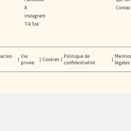
X
Contac
Instagram
TikTok
actez-
Vie
Politique de
Mentio
|
|
Cookies
|
|
s
privée
confidentialité
légales