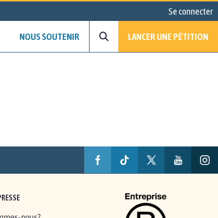
Se connecter
NOUS SOUTENIR
LANCER UNE PÉTITION
PRESSE
mmes-nous?