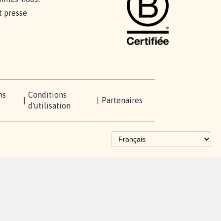
t presse
ns
Conditions
|
|
Partenaires
d'utilisation