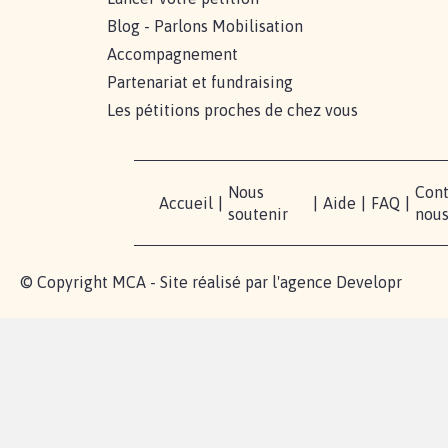
Blog - Parlons Mobilisation
Accompagnement
Partenariat et fundraising
Les pétitions proches de chez vous
Nous
Cont
Accueil
|
|
Aide
|
FAQ
|
soutenir
nou
© Copyright MCA - Site réalisé par l'agence
Developr