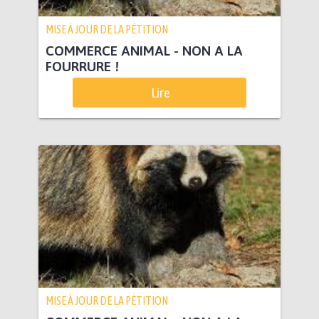
MISE À JOUR DE LA PÉTITION
COMMERCE ANIMAL - NON A LA
FOURRURE !
Lire
MISE À JOUR DE LA PÉTITION