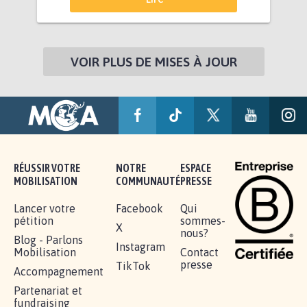
VOIR PLUS DE MISES À JOUR
RÉUSSIR VOTRE
NOTRE
ESPACE
MOBILISATION
COMMUNAUTÉ
PRESSE
Lancer votre
Facebook
Qui
pétition
sommes-
X
nous?
Blog - Parlons
Instagram
Mobilisation
Contact
presse
TikTok
Accompagnement
Partenariat et
fundraising