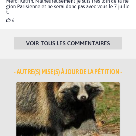
Merci Katrin. Malheureusement je suis très loin de la Ré
gion Parisienne et ne serai donc pas avec vous le 7 juille
t.
6
VOIR TOUS LES COMMENTAIRES
- AUTRE(S) MISE(S) À JOUR DE LA PÉTITION -