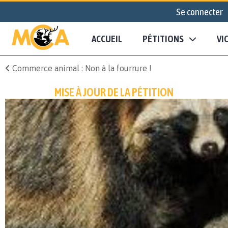
Se connecter
ACCUEIL
PÉTITIONS
VI
Commerce animal : Non à la fourrure !
MISE À JOUR DE LA PÉTITION