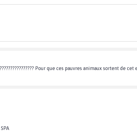
????????????????? Pour que ces pauvres animaux sortent de cet e
a SPA