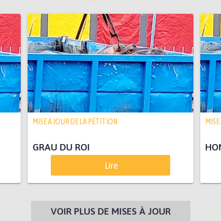
MISE À JOUR DE LA PÉTITION
MISE
GRAU DU ROI
HON
Lire
VOIR PLUS DE MISES À JOUR