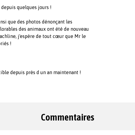
s depuis quelques jours !
insi que des photos dénonçant les
plorables des animaux ont été de nouveau
achline, j'espère de tout cœur que Mr le
riés !
ible depuis près d un an maintenant !
Commentaires