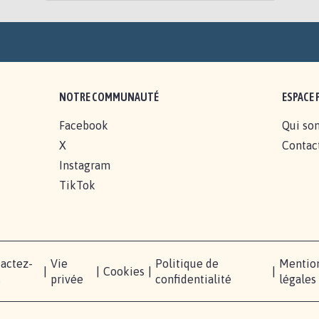
NOTRE COMMUNAUTÉ
ESPACE 
Facebook
Qui so
X
Contac
Instagram
TikTok
actez-
Vie
Politique de
Mentio
|
|
Cookies
|
|
s
privée
confidentialité
légales