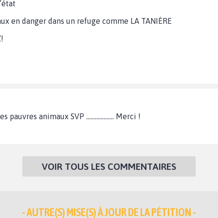
’état
maux en danger dans un refuge comme LA TANIÈRE
!
pauvres animaux SVP ................... Merci !
VOIR TOUS LES COMMENTAIRES
- AUTRE(S) MISE(S) À JOUR DE LA PÉTITION -