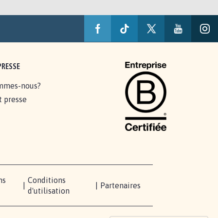
PRESSE
mmes-nous?
t presse
ns
Conditions
|
|
Partenaires
d'utilisation