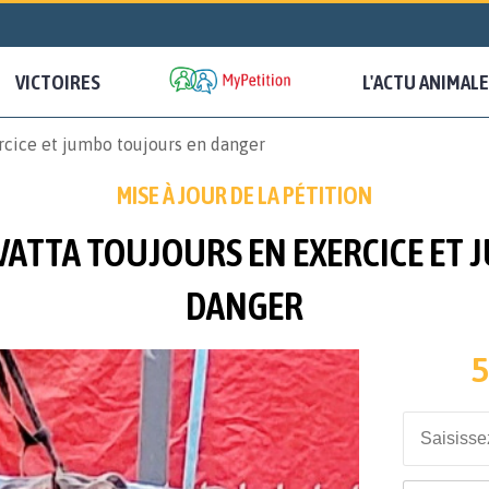
VICTOIRES
L'ACTU ANIMALE
rcice et jumbo toujours en danger
MISE À JOUR DE LA PÉTITION
ATTA TOUJOURS EN EXERCICE ET
DANGER
5