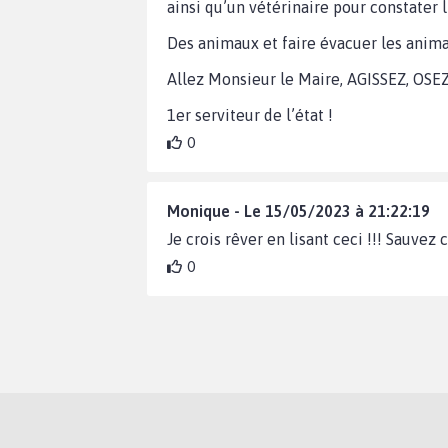
ainsi qu’un vétérinaire pour constater l
Des animaux et faire évacuer les ani
Allez Monsieur le Maire, AGISSEZ, OSEZ
1er serviteur de l’état !
0
Monique - Le 15/05/2023 à 21:22:19
Je crois rêver en lisant ceci !!! Sauvez ces 
0