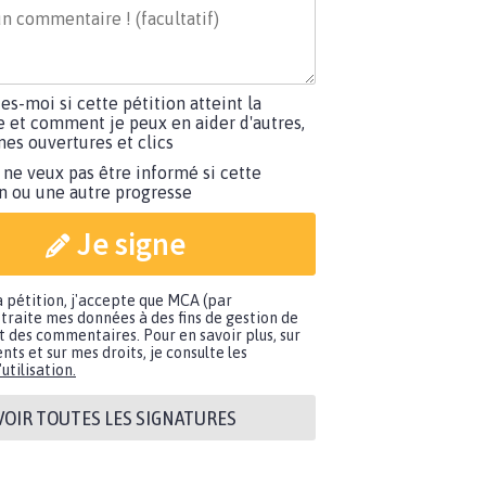
tes-moi si cette pétition atteint la
e et comment je peux en aider d'autres,
es ouvertures et clics
 ne veux pas être informé si cette
on ou une autre progresse
Je signe
a pétition, j'accepte que MCA (par
traite mes données à des fins de gestion de
t des commentaires. Pour en savoir plus, sur
nts et sur mes droits, je consulte les
utilisation.
VOIR TOUTES LES SIGNATURES