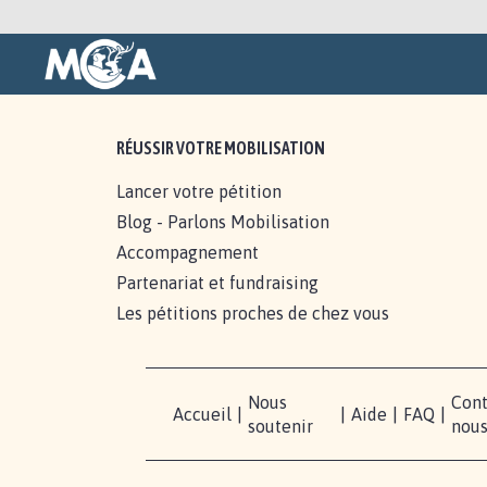
RÉUSSIR VOTRE MOBILISATION
Lancer votre pétition
Blog - Parlons Mobilisation
Accompagnement
Partenariat et fundraising
Les pétitions proches de chez vous
Nous
Cont
Accueil
|
|
Aide
|
FAQ
|
soutenir
nou