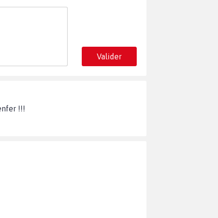
Valider
nfer !!!