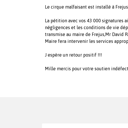
Le cirque malfaisant est installé à Freju
La pétition avec vos 43 000 signatures a
négligences et les conditions de vie dé
transmise au maire de Frejus,Mr David R
Maire fera intervenir les services approp
J espère un retour positif !!!
Mille mercis pour votre soutien indéfect