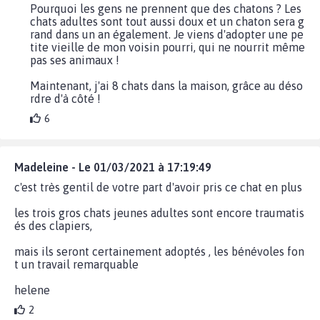
Pourquoi les gens ne prennent que des chatons ? Les
chats adultes sont tout aussi doux et un chaton sera g
rand dans un an également. Je viens d'adopter une pe
tite vieille de mon voisin pourri, qui ne nourrit même
pas ses animaux !
Maintenant, j'ai 8 chats dans la maison, grâce au déso
rdre d'à côté !
6
Madeleine - Le 01/03/2021 à 17:19:49
c'est très gentil de votre part d'avoir pris ce chat en plus
les trois gros chats jeunes adultes sont encore traumatis
és des clapiers,
mais ils seront certainement adoptés , les bénévoles fon
t un travail remarquable
helene
2