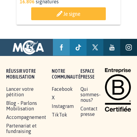
AGRESSION DE MON FILS THÉO :
SOYONS TOUS MOBILISÉS...
16.806
signatures
Je signe
RÉUSSIR VOTRE
NOTRE
ESPACE
MOBILISATION
COMMUNAUTÉ
PRESSE