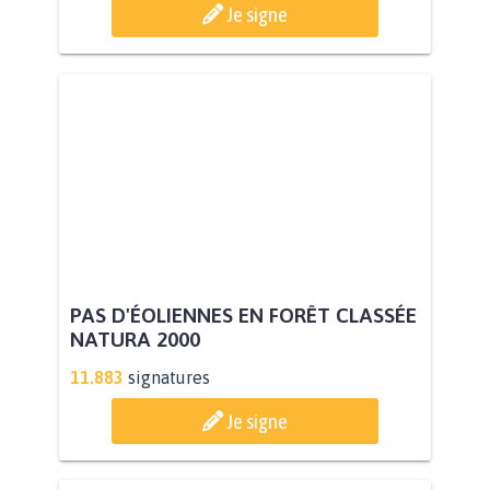
Je signe
PAS D'ÉOLIENNES EN FORÊT CLASSÉE
NATURA 2000
11.883
signatures
Je signe