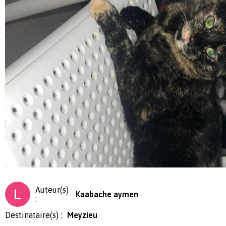
Auteur(s)
Kaabache aymen
:
Destinataire(s) :
Meyzieu