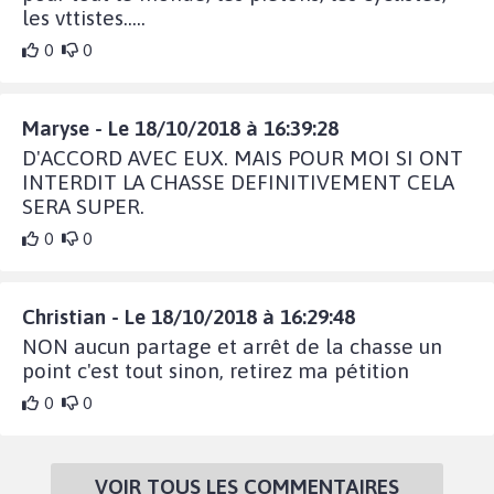
les vttistes.....
0
0
Maryse - Le 18/10/2018 à 16:39:28
D'ACCORD AVEC EUX. MAIS POUR MOI SI ONT
INTERDIT LA CHASSE DEFINITIVEMENT CELA
SERA SUPER.
0
0
Christian - Le 18/10/2018 à 16:29:48
NON aucun partage et arrêt de la chasse un
point c'est tout sinon, retirez ma pétition
0
0
VOIR TOUS LES COMMENTAIRES