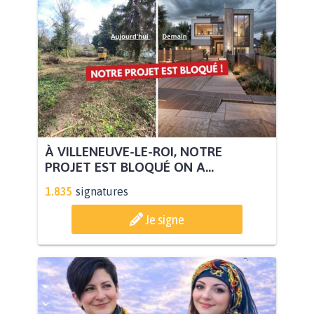
À VILLENEUVE-LE-ROI, NOTRE
PROJET EST BLOQUÉ ON A...
1.835
signatures
Je signe