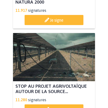
NATURA 2000
11.917
signatures
Je signe
STOP AU PROJET AGRIVOLTAÏQUE
AUTOUR DE LA SOURCE...
11.280
signatures