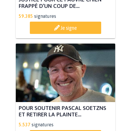
FRAPPÉ D’UN COUP DE...
59.385
signatures
Je signe
POUR SOUTENIR PASCAL SOETZNS
ET RETIRER LA PLAINTE...
5.537
signatures