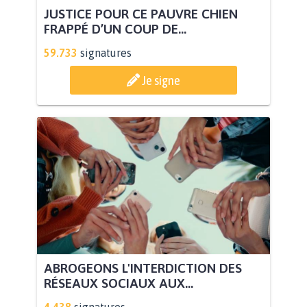
JUSTICE POUR CE PAUVRE CHIEN
FRAPPÉ D’UN COUP DE...
59.733
signatures
Je signe
ABROGEONS L'INTERDICTION DES
RÉSEAUX SOCIAUX AUX...