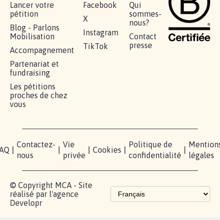
RÉUSSIR VOTRE
NOTRE
ESPACE
MOBILISATION
COMMUNAUTÉ
PRESSE
Lancer votre
Facebook
Qui
pétition
sommes-
X
nous?
Blog - Parlons
Instagram
Mobilisation
Contact
presse
TikTok
Accompagnement
Partenariat et
fundraising
Les pétitions
proches de chez
vous