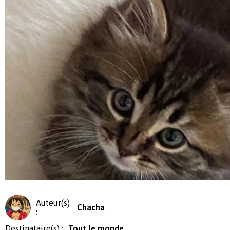
Auteur(s)
Chacha
:
Destinataire(s) :
Tout le monde