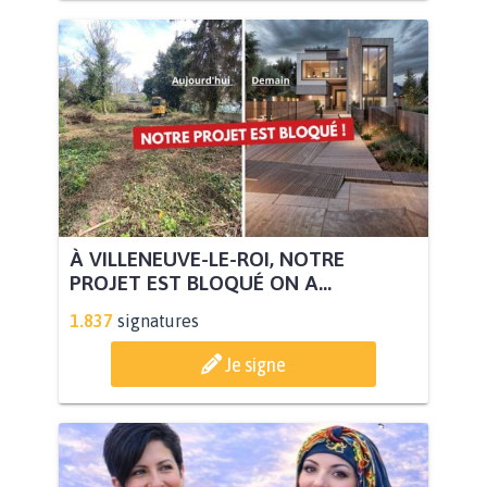
À VILLENEUVE-LE-ROI, NOTRE
PROJET EST BLOQUÉ ON A...
1.837
signatures
Je signe