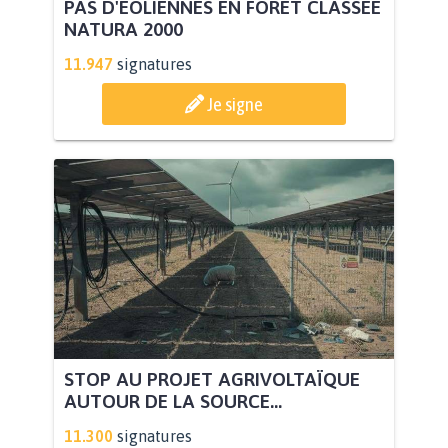
PAS D'ÉOLIENNES EN FORÊT CLASSÉE
NATURA 2000
11.947
signatures
Je signe
STOP AU PROJET AGRIVOLTAÏQUE
AUTOUR DE LA SOURCE...
11.300
signatures