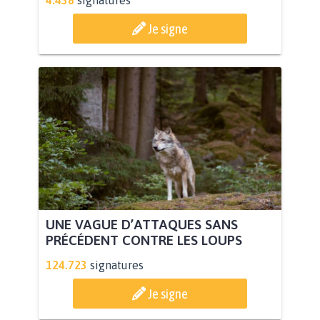
4.438
signatures
Je signe
UNE VAGUE D’ATTAQUES SANS
PRÉCÉDENT CONTRE LES LOUPS
124.723
signatures
Je signe