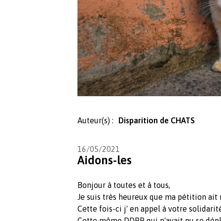
Auteur(s) :
Disparition de CHATS
16/05/2021
Aidons-les
Bonjour à toutes et à tous,
Je suis très heureux que ma pétition ait
Cette fois-ci j' en appel à votre solidari
Cette même DDPP qui n'avait pu se dépl