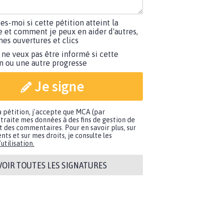
tes-moi si cette pétition atteint la
e et comment je peux en aider d'autres,
es ouvertures et clics
 ne veux pas être informé si cette
on ou une autre progresse
Je signe
a pétition, j'accepte que MCA (par
traite mes données à des fins de gestion de
t des commentaires. Pour en savoir plus, sur
nts et sur mes droits, je consulte les
utilisation.
VOIR TOUTES LES SIGNATURES