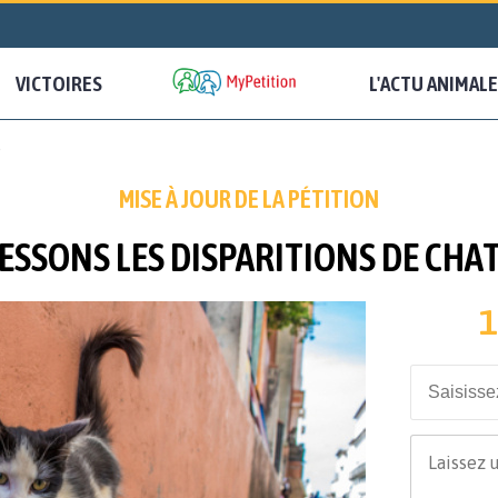
VICTOIRES
L'ACTU ANIMALE
S
MISE À JOUR DE LA PÉTITION
ESSONS LES DISPARITIONS DE CHA
1