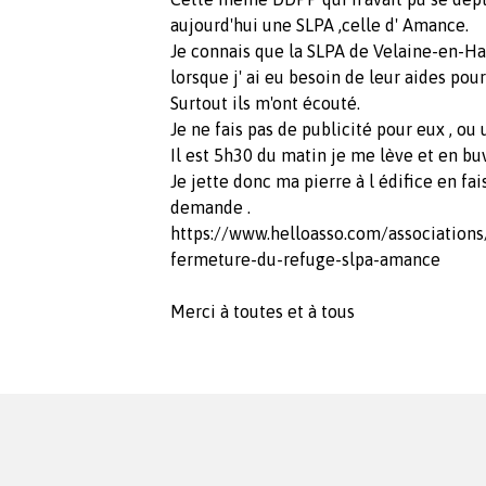
aujourd'hui une SLPA ,celle d' Amance.
Je connais que la SLPA de Velaine-en-Ha
lorsque j' ai eu besoin de leur aides pour
Surtout ils m'ont écouté.
Je ne fais pas de publicité pour eux , ou 
Il est 5h30 du matin je me lève et en buva
Je jette donc ma pierre à l édifice en fa
demande .
https://www.helloasso.com/association
fermeture-du-refuge-slpa-amance
Merci à toutes et à tous