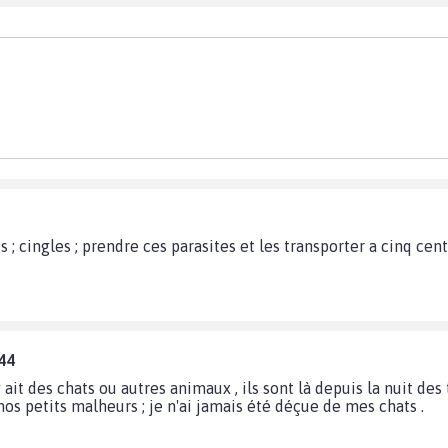
; cingles ; prendre ces parasites et les transporter a cinq cen
:44
y ait des chats ou autres animaux , ils sont là depuis la nuit de
nos petits malheurs ; je n'ai jamais été déçue de mes chats .