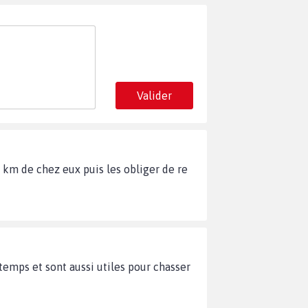
Valider
t km de chez eux puis les obliger de re
s temps et sont aussi utiles pour chasser