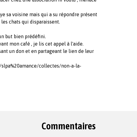
ye sa voisine mais qui a su répondre présent
 les chats qui disparaissent.
un but bien prédéfini.
nt mon café , je lis cet appel à l'aide.
isant un don et en partageant le lien de leur
s/slpa%20amance/collectes/non-a-la-
Commentaires