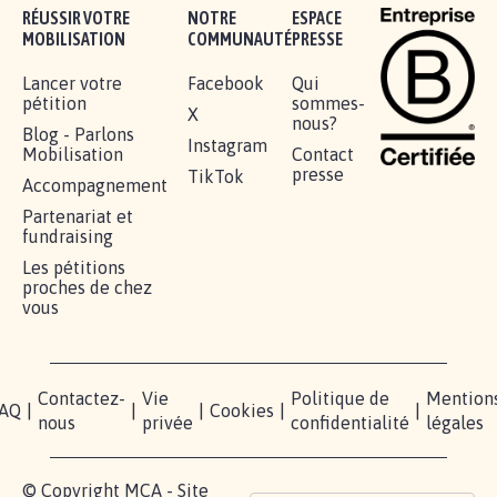
Je signe
RÉUSSIR VOTRE
NOTRE
ESPACE
MOBILISATION
COMMUNAUTÉ
PRESSE
Lancer votre
Facebook
Qui
pétition
sommes-
X
nous?
Blog - Parlons
Instagram
Mobilisation
Contact
presse
TikTok
Accompagnement
Partenariat et
fundraising
Les pétitions
proches de chez