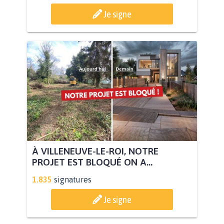
Je signe
À VILLENEUVE-LE-ROI, NOTRE
PROJET EST BLOQUÉ ON A...
1.835
signatures
Je signe