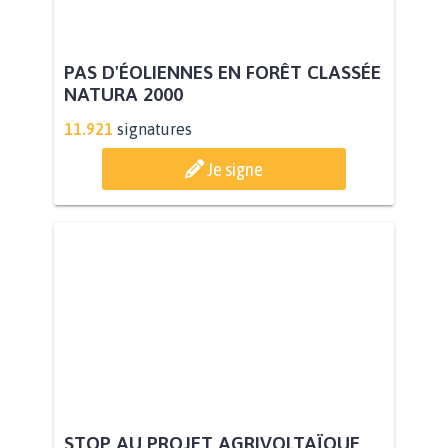
PAS D'ÉOLIENNES EN FORÊT CLASSÉE
NATURA 2000
11.921
signatures
Je signe
STOP AU PROJET AGRIVOLTAÏQUE