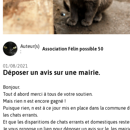
Auteur(s)
Association Félin possible 50
:
01/08/2021
Déposer un avis sur une mairie.
Bonjour.
Tout d abord merci à tous de votre soutien.
Mais rien n est encore gagné !
Puisque rien, n est à ce jour mis en place dans la commune d
les chats errants.
Et que les disparitions de chats errants et domestiques reste
Je vous propose un lien pour déposer un avis sur le, les mair