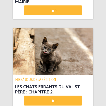
MAIRIE.
Lire
MISE À JOUR DE LA PÉTITION
LES CHATS ERRANTS DU VAL ST
PÈRE : CHAPITRE 2.
Lire