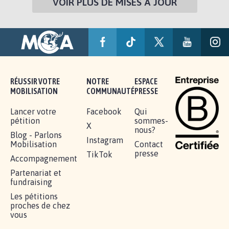
VOIR PLUS DE MISES À JOUR
RÉUSSIR VOTRE
NOTRE
ESPACE
MOBILISATION
COMMUNAUTÉ
PRESSE
Lancer votre
Facebook
Qui
pétition
sommes-
X
nous?
Blog - Parlons
Instagram
Mobilisation
Contact
presse
TikTok
Accompagnement
Partenariat et
fundraising
Les pétitions
proches de chez
vous