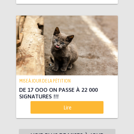
MISE À JOUR DE LA PÉTITION
DE 17 OOO ON PASSE À 22 000
SIGNATURES !!!
Lire