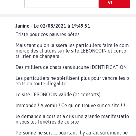
er
Janine - Le 02/08/2021 à 19:49:51
Triste pour ces pauvres bêtes
Mais tant qu on laissera les particuliers faire le com
merce des chatons sur le site LEBONCOIN et consor
ts , rien ne changera
Des milliers de chats sans aucune IDENTIFICATION
Les particuliers ne stérilisent plus pour vendre les p
etits en toute illégalité
Le site LEBONCOIN valide (et consorts)
Immonde ! A vomir ! Ce qu on trouve sur ce site !!!
Je demande à cors et a cris une grande manifestatio
n sous les fenêtres de ce site
Personne ne suit .... pourtant il y aurait sûrement be