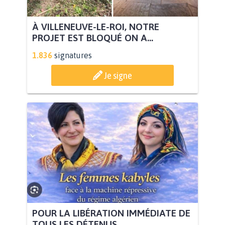
À VILLENEUVE-LE-ROI, NOTRE
PROJET EST BLOQUÉ ON A...
1.836
signatures
Je signe
POUR LA LIBÉRATION IMMÉDIATE DE
TOUS LES DÉTENUS...