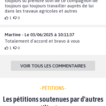
toujours su prendre soin de ce compagnon de
toujours qui toujours travailler auprès de lui
dans les travaux agricoles et autres
1
0
Martine - Le 03/06/2025 à 10:11:37
Totalement d’accord et bravo à vous
1
0
VOIR TOUS LES COMMENTAIRES
- PÉTITIONS -
Les pétitions soutenues par d'autres