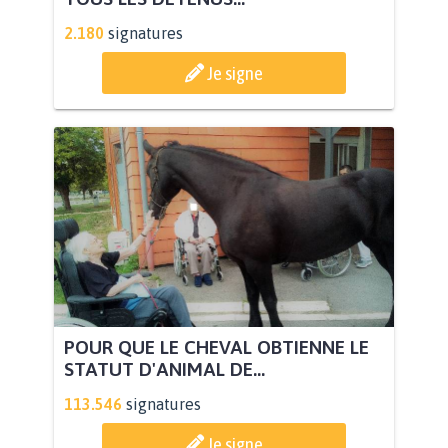
2.180
signatures
Je signe
POUR QUE LE CHEVAL OBTIENNE LE
STATUT D'ANIMAL DE...
113.546
signatures
Je signe