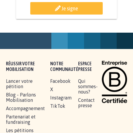
AGRESSION DE MON FILS THÉO :
SOYONS TOUS MOBILISÉS...
16.843
signatures
Je signe
RÉUSSIR VOTRE
NOTRE
ESPACE
MOBILISATION
COMMUNAUTÉ
PRESSE